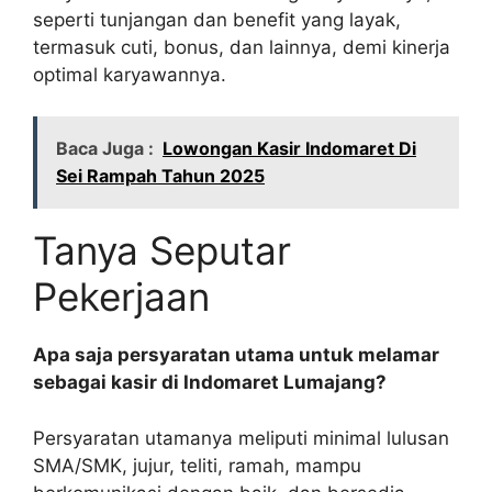
seperti tunjangan dan benefit yang layak,
termasuk cuti, bonus, dan lainnya, demi kinerja
optimal karyawannya.
Baca Juga :
Lowongan Kasir Indomaret Di
Sei Rampah Tahun 2025
Tanya Seputar
Pekerjaan
Apa saja persyaratan utama untuk melamar
sebagai kasir di Indomaret Lumajang?
Persyaratan utamanya meliputi minimal lulusan
SMA/SMK, jujur, teliti, ramah, mampu