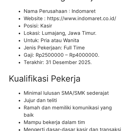
Nama Perusahaan :
Indomaret
Website :
https://www.indomaret.co.id/
Posisi: Kasir
Lokasi: Lumajang, Jawa Timur.
Untuk: Pria atau Wanita
Jenis Pekerjaan: Full Time
Gaji: Rp
2500000
– Rp
4000000
.
Terakhir: 31 Desember 2025.
Kualifikasi Pekerja
Minimal lulusan SMA/SMK sederajat
Jujur dan teliti
Ramah dan memiliki komunikasi yang
baik
Mampu bekerja dalam tim
Mengerti dasar-dasar kasir dan transaksi