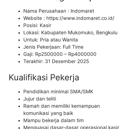
Nama Perusahaan :
Indomaret
Website :
https://www.indomaret.co.id/
Posisi: Kasir
Lokasi: Kabupaten Mukomuko, Bengkulu
Untuk: Pria atau Wanita
Jenis Pekerjaan: Full Time
Gaji: Rp
2500000
– Rp
4000000
Terakhir: 31 Desember 2025
Kualifikasi Pekerja
Pendidikan minimal SMA/SMK
Jujur dan teliti
Ramah dan memiliki kemampuan
komunikasi yang baik
Mampu bekerja dalam tim
Menguasai dasar-dasar operasional kasir