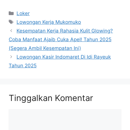
Kategori
Loker
Tag
Lowongan Kerja Mukomuko
Kesempatan Kerja Rahasia Kulit Glowing?
Coba Manfaat Ajaib Cuka Apel! Tahun 2025
(Segera Ambil Kesempatan Ini)
Lowongan Kasir Indomaret Di Idi Rayeuk
Tahun 2025
Tinggalkan Komentar
Komentar