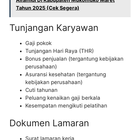
Alfamidi Di Kabupaten Mukomuko Maret
Tahun 2025 (Cek Segera)
Tunjangan Karyawan
Gaji pokok
Tunjangan Hari Raya (THR)
Bonus penjualan (tergantung kebijakan
perusahaan)
Asuransi kesehatan (tergantung
kebijakan perusahaan)
Cuti tahunan
Peluang kenaikan gaji berkala
Kesempatan mengikuti pelatihan
Dokumen Lamaran
Surat lamaran kerja