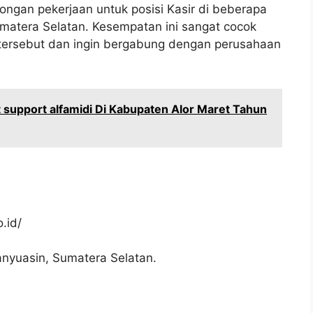
ngan pekerjaan untuk posisi Kasir di beberapa
matera Selatan. Kesempatan ini sangat cocok
h tersebut dan ingin bergabung dengan perusahaan
support alfamidi Di Kabupaten Alor Maret Tahun
.id/
nyuasin, Sumatera Selatan.