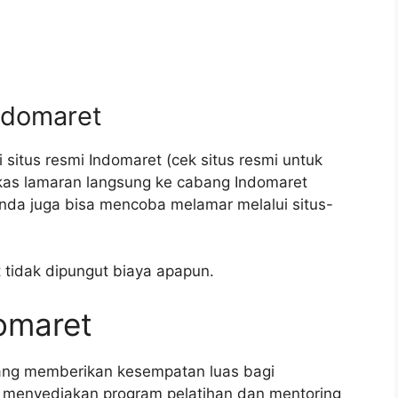
ndomaret
 situs resmi Indomaret (cek situs resmi untuk
rkas lamaran langsung ke cabang Indomaret
nda juga bisa mencoba melamar melalui situs-
 tidak dipungut biaya apapun.
domaret
ang memberikan kesempatan luas bagi
menyediakan program pelatihan dan mentoring