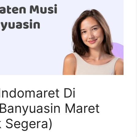
Indomaret Di
Banyuasin Maret
 Segera)