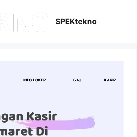
SPEKtekno