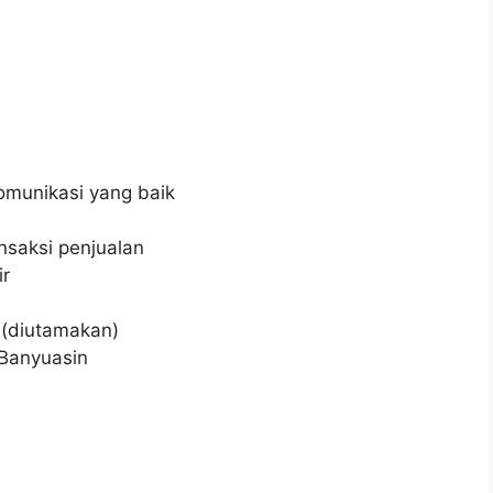
munikasi yang baik
nsaksi penjualan
r
 (diutamakan)
 Banyuasin