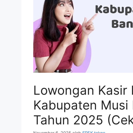
Lowongan Kasir 
Kabupaten Musi 
Tahun 2025 (Cek
November 6, 2025
oleh
SPEK tekno