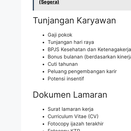
(Segera)
Tunjangan Karyawan
Gaji pokok
Tunjangan hari raya
BPJS Kesehatan dan Ketenagakerj
Bonus bulanan (berdasarkan kinerj
Cuti tahunan
Peluang pengembangan karir
Potensi insentif
Dokumen Lamaran
Surat lamaran kerja
Curriculum Vitae (CV)
Fotocopy ijazah terakhir