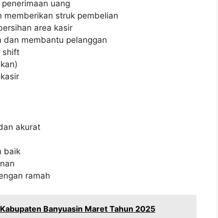
n penerimaan uang
 memberikan struk pembelian
ersihan area kasir
h dan membantu pelanggan
shift
ukan)
kasir
dan akurat
 baik
anan
engan ramah
i Kabupaten Banyuasin Maret Tahun 2025