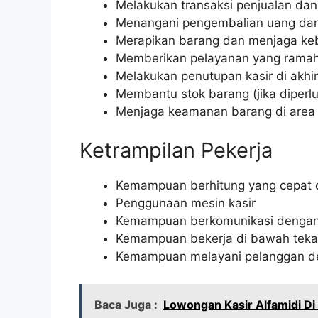
Melakukan transaksi penjualan da
Menangani pengembalian uang dan
Merapikan barang dan menjaga keb
Memberikan pelayanan yang rama
Melakukan penutupan kasir di akhir 
Membantu stok barang (jika diperl
Menjaga keamanan barang di area 
Ketrampilan Pekerja
Kemampuan berhitung yang cepat 
Penggunaan mesin kasir
Kemampuan berkomunikasi dengan
Kemampuan bekerja di bawah tek
Kemampuan melayani pelanggan d
Baca Juga :
Lowongan Kasir Alfamidi D