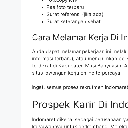
Fotocopy KTP
Pas foto terbaru
Surat referensi (jika ada)
Surat keterangan sehat
Cara Melamar Kerja Di I
Anda dapat melamar pekerjaan ini melalui
informasi terbaru), atau mengirimkan be
terdekat di Kabupaten Musi Banyuasin. A
situs lowongan kerja online terpercaya.
Ingat, semua proses rekrutmen Indomaret
Prospek Karir Di In
Indomaret dikenal sebagai perusahaan y
karyawannya untuk berkembang. Mereka 