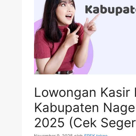
Lowongan Kasir 
Kabupaten Nage
2025 (Cek Seger
November 9, 2025
oleh
SPEK tekno