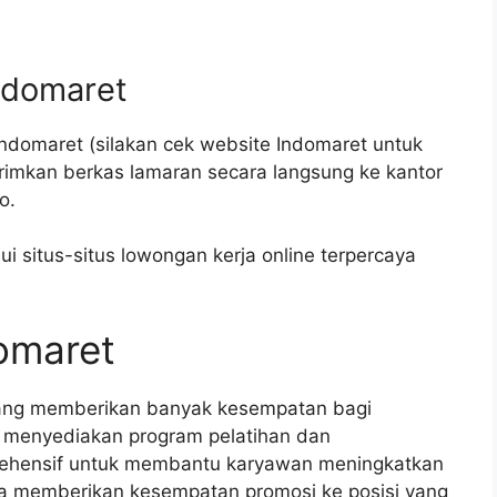
ndomaret
Indomaret (silakan cek website Indomaret untuk
irimkan berkas lamaran secara langsung ke kantor
o.
 situs-situs lowongan kerja online terpercaya
domaret
yang memberikan banyak kesempatan bagi
menyediakan program pelatihan dan
ehensif untuk membantu karyawan meningkatkan
ga memberikan kesempatan promosi ke posisi yang