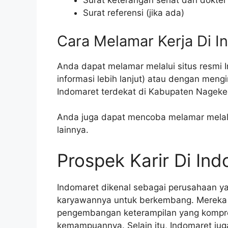
Surat keterangan sehat dari dokter
Surat referensi (jika ada)
Cara Melamar Kerja Di I
Anda dapat melamar melalui situs resmi 
informasi lebih lanjut) atau dengan meng
Indomaret terdekat di Kabupaten Nageke
Anda juga dapat mencoba melamar melalui
lainnya.
Prospek Karir Di In
Indomaret dikenal sebagai perusahaan 
karyawannya untuk berkembang. Mereka 
pengembangan keterampilan yang kompr
kemampuannya. Selain itu, Indomaret ju