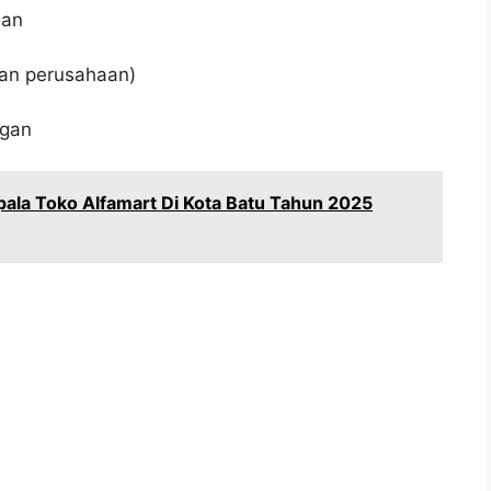
aan
kan perusahaan)
ngan
ala Toko Alfamart Di Kota Batu Tahun 2025