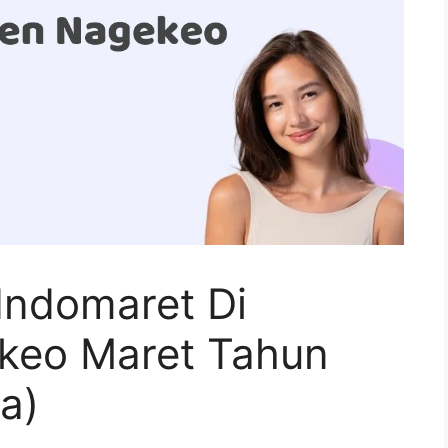
Indomaret Di
keo Maret Tahun
a)