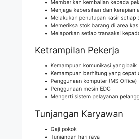
Memberikan kembalian kepada pe
Menjaga kebersihan dan kerapian a
Melakukan penutupan kasir setiap s
Memeriksa stok barang di area kasi
Melaporkan setiap transaksi kepad
Ketrampilan Pekerja
Kemampuan komunikasi yang baik
Kemampuan berhitung yang cepat 
Penggunaan komputer (MS Office)
Penggunaan mesin EDC
Mengerti sistem pelayanan pelang
Tunjangan Karyawan
Gaji pokok
Tunjangan hari raya