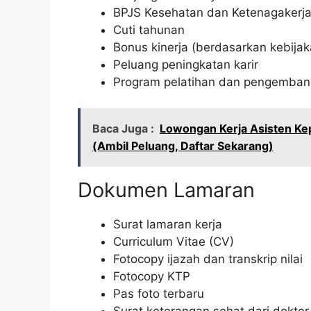
BPJS Kesehatan dan Ketenagakerj
Cuti tahunan
Bonus kinerja (berdasarkan kebija
Peluang peningkatan karir
Program pelatihan dan pengemba
Baca Juga :
Lowongan Kerja Asisten Kep
(Ambil Peluang, Daftar Sekarang)
Dokumen Lamaran
Surat lamaran kerja
Curriculum Vitae (CV)
Fotocopy ijazah dan transkrip nilai
Fotocopy KTP
Pas foto terbaru