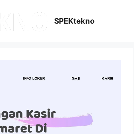
SPEKtekno