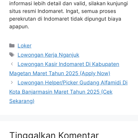
informasi lebih detail dan valid, silakan kunjungi
situs resmi Indomaret. Ingat, semua proses
perekrutan di Indomaret tidak dipungut biaya
apapun.
Kategori
Loker
Tag
Lowongan Kerja Nganjuk
Lowongan Kasir Indomaret Di Kabupaten
Magetan Maret Tahun 2025 (Apply Now)
Lowongan Helper/Picker Gudang Alfamidi Di
Kota Banjarmasin Maret Tahun 2025 (Cek
Sekarang)
Tinggalkan Komentar