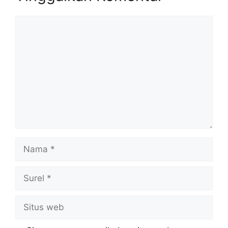
Komentar
Nama
Surel
Situs
web