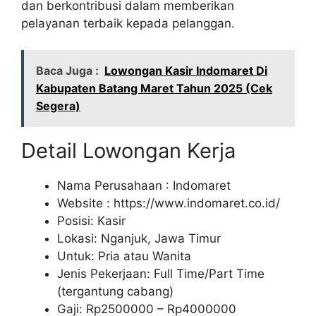
dan berkontribusi dalam memberikan
pelayanan terbaik kepada pelanggan.
Baca Juga :
Lowongan Kasir Indomaret Di
Kabupaten Batang Maret Tahun 2025 (Cek
Segera)
Detail Lowongan Kerja
Nama Perusahaan :
Indomaret
Website :
https://www.indomaret.co.id/
Posisi: Kasir
Lokasi: Nganjuk, Jawa Timur
Untuk: Pria atau Wanita
Jenis Pekerjaan: Full Time/Part Time
(tergantung cabang)
Gaji: Rp
2500000
– Rp
4000000