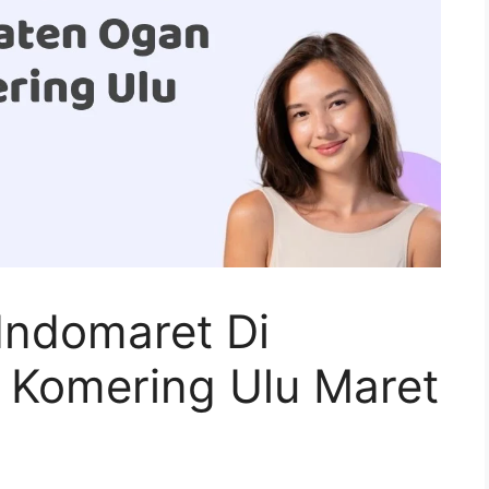
Indomaret Di
Komering Ulu Maret