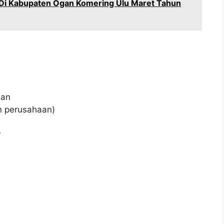
Di Kabupaten Ogan Komering Ulu Maret Tahun
aan
an perusahaan)
r