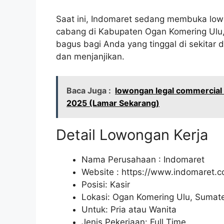
Saat ini, Indomaret sedang membuka lowo
cabang di Kabupaten Ogan Komering Ulu,
bagus bagi Anda yang tinggal di sekitar 
dan menjanjikan.
Baca Juga :
lowongan legal commercial 
2025 (Lamar Sekarang)
Detail Lowongan Kerja
Nama Perusahaan :
Indomaret
Website :
https://www.indomaret.co
Posisi: Kasir
Lokasi: Ogan Komering Ulu, Sumate
Untuk: Pria atau Wanita
Jenis Pekerjaan: Full Time