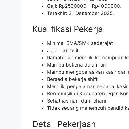
Gaji: Rp
2500000
– Rp
4000000
.
Terakhir: 31 Desember 2025.
Kualifikasi Pekerja
Minimal SMA/SMK sederajat
Jujur dan teliti
Ramah dan memiliki kemampuan ko
Mampu bekerja dalam tim
Mampu mengoperasikan kasir dan
Bersedia bekerja shift
Memiliki pengalaman sebagai kasir
Berdomisili di Kabupaten Ogan Kom
Sehat jasmani dan rohani
Tidak sedang menempuh pendidik
Detail Pekerjaan