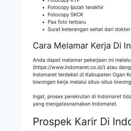
Fotocopy KTP
Fotocopy Ijazah terakhir
Fotocopy SKCK
Pas foto terbaru
Surat keterangan sehat dari dokter
Cara Melamar Kerja Di I
Anda dapat melamar pekerjaan ini melalui
(
https://www.indomaret.co.id/
) atau den
Indomaret terdekat di Kabupaten Ogan Ko
lowongan kerja melalui situs-situs lowong
Ingat, proses perekrutan di Indomaret t
yang mengatasnamakan Indomaret.
Prospek Karir Di In