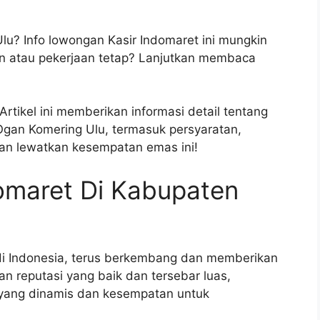
Ulu? Info lowongan Kasir Indomaret ini mungkin
n atau pekerjaan tetap? Lanjutkan membaca
rtikel ini memberikan informasi detail tentang
Ogan Komering Ulu, termasuk persyaratan,
an lewatkan kesempatan emas ini!
omaret Di Kabupaten
 di Indonesia, terus berkembang dan memberikan
n reputasi yang baik dan tersebar luas,
 yang dinamis dan kesempatan untuk