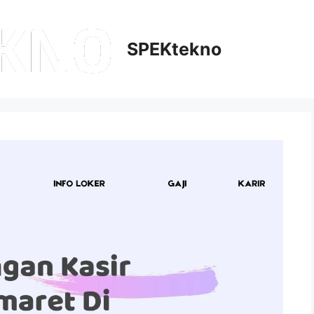
SPEKtekno