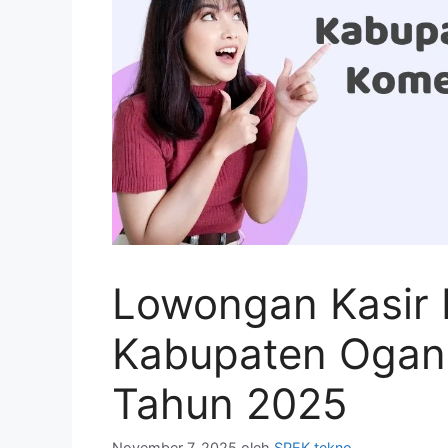
Lowongan Kasir 
Kabupaten Ogan 
Tahun 2025
November 7, 2025
oleh
SPEK tekno