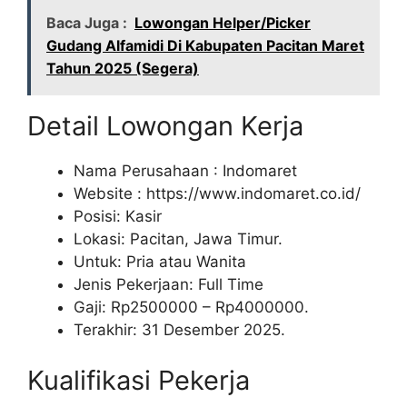
Baca Juga :
Lowongan Helper/Picker
Gudang Alfamidi Di Kabupaten Pacitan Maret
Tahun 2025 (Segera)
Detail Lowongan Kerja
Nama Perusahaan :
Indomaret
Website :
https://www.indomaret.co.id/
Posisi: Kasir
Lokasi: Pacitan, Jawa Timur.
Untuk: Pria atau Wanita
Jenis Pekerjaan: Full Time
Gaji: Rp
2500000
– Rp
4000000
.
Terakhir: 31 Desember 2025.
Kualifikasi Pekerja