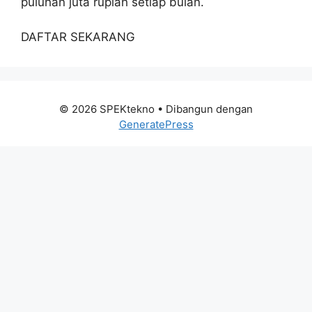
puluhan juta rupiah setiap bulan.
DAFTAR SEKARANG
© 2026 SPEKtekno
• Dibangun dengan
GeneratePress