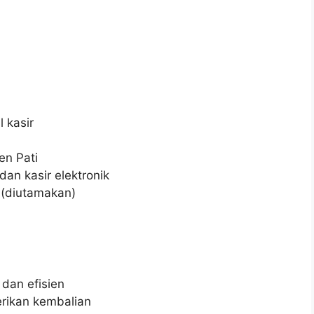
 kasir
en Pati
n kasir elektronik
 (diutamakan)
dan efisien
ikan kembalian