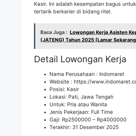
Kasir. Ini adalah kesempatan bagus untuk
tertarik berkarier di bidang ritel.
Baca Juga :
Lowongan Kerja Asisten Kep
(JATENG) Tahun 2025 (Lamar Sekarang
Detail Lowongan Kerja
Nama Perusahaan :
Indomaret
Website :
https://www.indomaret.co
Posisi: Kasir
Lokasi: Pati, Jawa Tengah
Untuk: Pria atau Wanita
Jenis Pekerjaan: Full Time
Gaji: Rp
2500000
– Rp
4000000
Terakhir: 31 Desember 2025