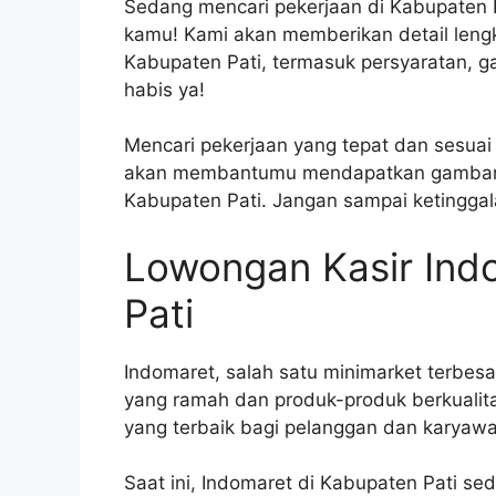
Sedang mencari pekerjaan di Kabupaten Pa
kamu! Kami akan memberikan detail leng
Kabupaten Pati, termasuk persyaratan, gaj
habis ya!
Mencari pekerjaan yang tepat dan sesuai 
akan membantumu mendapatkan gambaran
Kabupaten Pati. Jangan sampai ketinggal
Lowongan Kasir Ind
Pati
Indomaret, salah satu minimarket terbesa
yang ramah dan produk-produk berkualit
yang terbaik bagi pelanggan dan karyaw
Saat ini, Indomaret di Kabupaten Pati s