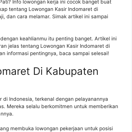
ti? Info lowongan kerja ini cocok banget buat
kap tentang Lowongan Kasir Indomaret di
i, dan cara melamar. Simak artikel ini sampai
dengan keahlianmu itu penting banget. Artikel ini
 jelas tentang Lowongan Kasir Indomaret di
an informasi pentingnya, baca sampai selesai!
omaret Di Kabupaten
r di Indonesia, terkenal dengan pelayanannya
as. Mereka selalu berkomitmen untuk memberikan
annya.
edang membuka lowongan pekerjaan untuk posisi