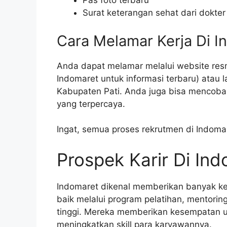
Pas foto terbaru
Surat keterangan sehat dari dokter
Cara Melamar Kerja Di I
Anda dapat melamar melalui website resm
Indomaret untuk informasi terbaru) atau 
Kabupaten Pati. Anda juga bisa mencoba m
yang terpercaya.
Ingat, semua proses rekrutmen di Indoma
Prospek Karir Di In
Indomaret dikenal memberikan banyak k
baik melalui program pelatihan, mentorin
tinggi. Mereka memberikan kesempatan u
meningkatkan skill para karyawannya.