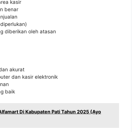
rea kasir
n benar
njualan
diperlukan)
g diberikan oleh atasan
dan akurat
er dan kasir elektronik
anan
g baik
Alfamart Di Kabupaten Pati Tahun 2025 (Ayo