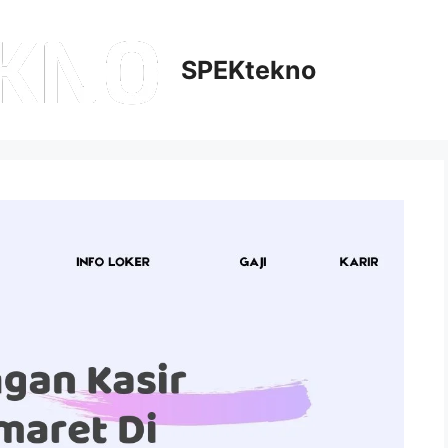
SPEKtekno