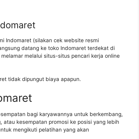
ndomaret
i Indomaret (silakan cek website resmi
langsung datang ke toko Indomaret terdekat di
elamar melalui situs-situs pencari kerja online
ret tidak dipungut biaya apapun.
domaret
esempatan bagi karyawannya untuk berkembang,
g, atau kesempatan promosi ke posisi yang lebih
ntuk mengikuti pelatihan yang akan