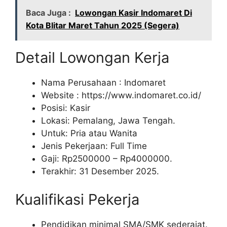
Baca Juga :
Lowongan Kasir Indomaret Di
Kota Blitar Maret Tahun 2025 (Segera)
Detail Lowongan Kerja
Nama Perusahaan :
Indomaret
Website :
https://www.indomaret.co.id/
Posisi: Kasir
Lokasi: Pemalang, Jawa Tengah.
Untuk: Pria atau Wanita
Jenis Pekerjaan: Full Time
Gaji: Rp
2500000
– Rp
4000000
.
Terakhir: 31 Desember 2025.
Kualifikasi Pekerja
Pendidikan minimal SMA/SMK sederajat.