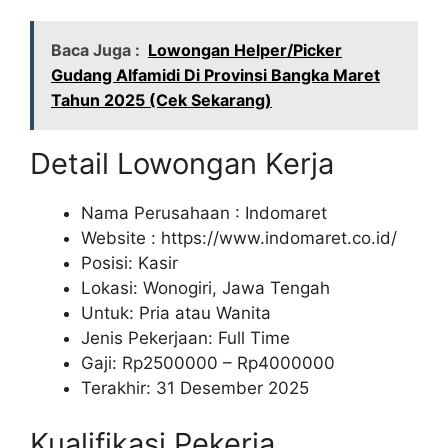
Baca Juga :
Lowongan Helper/Picker
Gudang Alfamidi Di Provinsi Bangka Maret
Tahun 2025 (Cek Sekarang)
Detail Lowongan Kerja
Nama Perusahaan :
Indomaret
Website :
https://www.indomaret.co.id/
Posisi: Kasir
Lokasi: Wonogiri, Jawa Tengah
Untuk: Pria atau Wanita
Jenis Pekerjaan: Full Time
Gaji: Rp
2500000
– Rp
4000000
Terakhir: 31 Desember 2025
Kualifikasi Pekerja