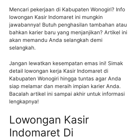
Mencari pekerjaan di Kabupaten Wonogiri? Info
lowongan Kasir Indomaret ini mungkin
jawabannya! Butuh penghasilan tambahan atau
bahkan karier baru yang menjanjikan? Artikel ini
akan memandu Anda selangkah demi
selangkah.
Jangan lewatkan kesempatan emas ini! Simak
detail lowongan kerja Kasir Indomaret di
Kabupaten Wonogiri hingga tuntas agar Anda
siap melamar dan meraih impian karier Anda.
Bacalah artikel ini sampai akhir untuk informasi
lengkapnya!
Lowongan Kasir
Indomaret Di