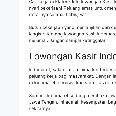
Cari kerja di Klaten? Info lowongan Kasir
nyari pekerjaan! Peluang emas untuk memu
detailnya sampai habis, ya!
Butuh pekerjaan yang menjanjikan dan de
lengkap tentang lowongan Kasir Indomaret d
melamar. Jangan sampai ketinggalan!
Lowongan Kasir Indo
Indomaret, salah satu minimarket terbe
peluang kerja bagi masyarakat. Dengan ja
di Indomaret menawarkan stabilitas dan
Saat ini, Indomaret sedang membuka lowon
Jawa Tengah. Ini adalah kesempatan bagu
sekitarnya.