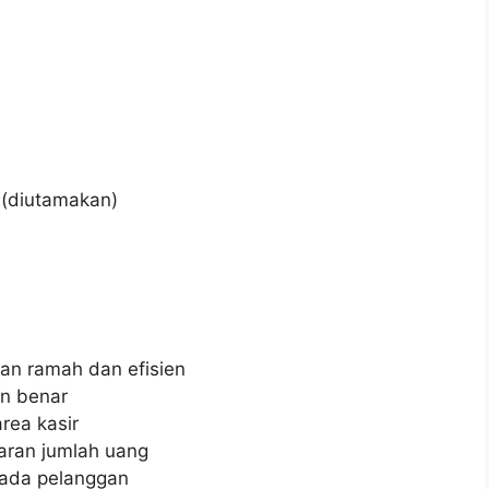
 (diutamakan)
an ramah dan efisien
n benar
rea kasir
ran jumlah uang
pada pelanggan