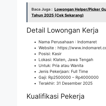
Baca Juga :
Lowongan Helper/Picker Gu
Tahun 2025 (Cek Sekarang)
Detail Lowongan Kerja
Nama Perusahaan :
Indomaret
Website :
https://www.indomaret.co
Posisi: Kasir
Lokasi: Klaten, Jawa Tengah
Untuk: Pria atau Wanita
Jenis Pekerjaan: Full Time
Gaji: Rp
2500000
– Rp
4000000
Terakhir: 31 Desember 2025
Kualifikasi Pekerja