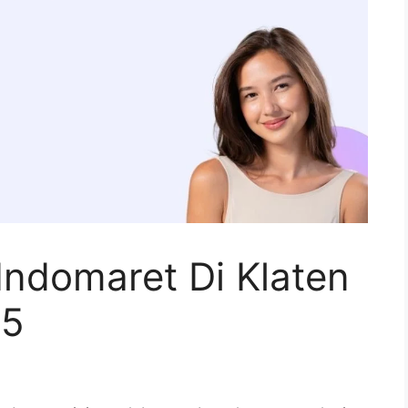
Indomaret Di Klaten
25