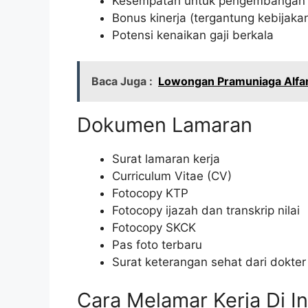
Kesempatan untuk pengembangan k
Bonus kinerja (tergantung kebijak
Potensi kenaikan gaji berkala
Baca Juga :
Lowongan Pramuniaga Alfam
Dokumen Lamaran
Surat lamaran kerja
Curriculum Vitae (CV)
Fotocopy KTP
Fotocopy ijazah dan transkrip nilai
Fotocopy SKCK
Pas foto terbaru
Surat keterangan sehat dari dokter
Cara Melamar Kerja Di I