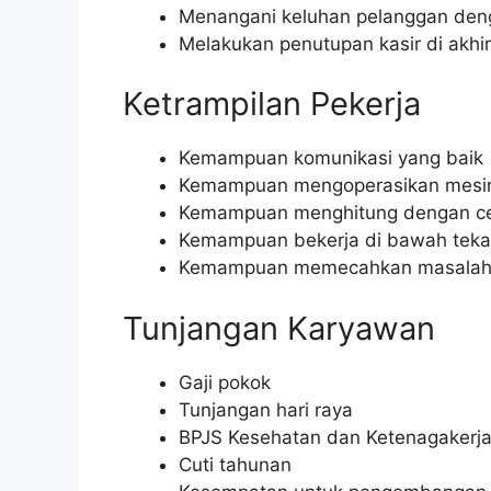
Menangani keluhan pelanggan den
Melakukan penutupan kasir di akhir 
Ketrampilan Pekerja
Kemampuan komunikasi yang baik
Kemampuan mengoperasikan mesin
Kemampuan menghitung dengan ce
Kemampuan bekerja di bawah tek
Kemampuan memecahkan masala
Tunjangan Karyawan
Gaji pokok
Tunjangan hari raya
BPJS Kesehatan dan Ketenagakerj
Cuti tahunan