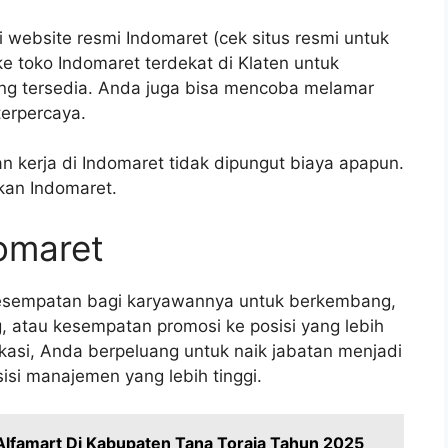
 website resmi Indomaret (cek situs resmi untuk
ke toko Indomaret terdekat di Klaten untuk
ng tersedia. Anda juga bisa mencoba melamar
terpercaya.
n kerja di Indomaret tidak dipungut biaya apapun.
an Indomaret.
domaret
esempatan bagi karyawannya untuk berkembang,
g, atau kesempatan promosi ke posisi yang lebih
ikasi, Anda berpeluang untuk naik jabatan menjadi
isi manajemen yang lebih tinggi.
Alfamart Di Kabupaten Tana Toraja Tahun 2025