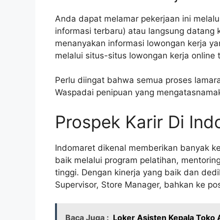
Anda dapat melamar pekerjaan ini melalui
informasi terbaru) atau langsung datang 
menanyakan informasi lowongan kerja ya
melalui situs-situs lowongan kerja online 
Perlu diingat bahwa semua proses lamara
Waspadai penipuan yang mengatasnamak
Prospek Karir Di In
Indomaret dikenal memberikan banyak k
baik melalui program pelatihan, mentorin
tinggi. Dengan kinerja yang baik dan ded
Supervisor, Store Manager, bahkan ke pos
Baca Juga :
Loker Asisten Kepala Toko 