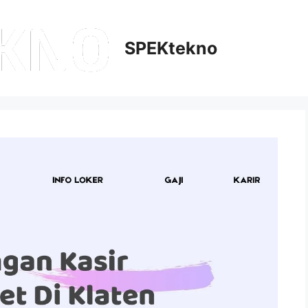
SPEKtekno