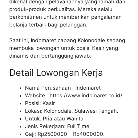
dikenal dengan pelayanannya yang ramah dan
produk-produk berkualitas. Mereka selalu
berkomitmen untuk memberikan pengalaman
belanja terbaik bagi pelanggan.
Saat ini, Indomaret cabang Kolonodale sedang
membuka lowongan untuk posisi Kasir yang
dinamis dan bertanggung jawab.
Detail Lowongan Kerja
Nama Perusahaan :
Indomaret
Website :
https://www.indomaret.co.id/
Posisi: Kasir
Lokasi: Kolonodale, Sulawesi Tengah.
Untuk: Pria atau Wanita
Jenis Pekerjaan: Full Time
Gaji: Rp
2500000
– Rp
4000000
.