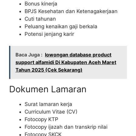
Bonus kinerja
BPJS Kesehatan dan Ketenagakerjaan
Cuti tahunan
Peluang kenaikan gaji berkala
Potensi jenjang karir
Baca Juga :
lowongan database product
support alfamidi Di Kabupaten Aceh Maret
Tahun 2025 (Cek Sekarang)
Dokumen Lamaran
Surat lamaran kerja
Curriculum Vitae (CV)
Fotocopy KTP
Fotocopy ijazah dan transkrip nilai
Fotocopy SKCK