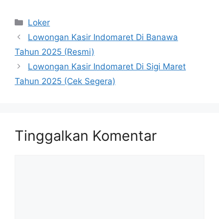
Kategori
Loker
Lowongan Kasir Indomaret Di Banawa
Tahun 2025 (Resmi)
Lowongan Kasir Indomaret Di Sigi Maret
Tahun 2025 (Cek Segera)
Tinggalkan Komentar
Komentar