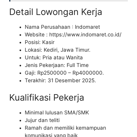
Detail Lowongan Kerja
Nama Perusahaan :
Indomaret
Website :
https://www.indomaret.co.id/
Posisi: Kasir
Lokasi: Kediri, Jawa Timur.
Untuk: Pria atau Wanita
Jenis Pekerjaan: Full Time
Gaji: Rp
2500000
– Rp
4000000
.
Terakhir: 31 Desember 2025.
Kualifikasi Pekerja
Minimal lulusan SMA/SMK
Jujur dan teliti
Ramah dan memiliki kemampuan
komunikasi yang baik