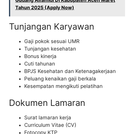
Gudang Alfamidi Di Kabupaten Aceh Maret
Tahun 2025 (Apply Now)
Tunjangan Karyawan
Gaji pokok sesuai UMR
Tunjangan kesehatan
Bonus kinerja
Cuti tahunan
BPJS Kesehatan dan Ketenagakerjaan
Peluang kenaikan gaji berkala
Kesempatan mengikuti pelatihan
Dokumen Lamaran
Surat lamaran kerja
Curriculum Vitae (CV)
Fotocopy KTP