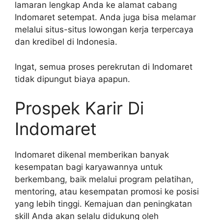
lamaran lengkap Anda ke alamat cabang
Indomaret setempat. Anda juga bisa melamar
melalui situs-situs lowongan kerja terpercaya
dan kredibel di Indonesia.
Ingat, semua proses perekrutan di Indomaret
tidak dipungut biaya apapun.
Prospek Karir Di
Indomaret
Indomaret dikenal memberikan banyak
kesempatan bagi karyawannya untuk
berkembang, baik melalui program pelatihan,
mentoring, atau kesempatan promosi ke posisi
yang lebih tinggi. Kemajuan dan peningkatan
skill Anda akan selalu didukung oleh