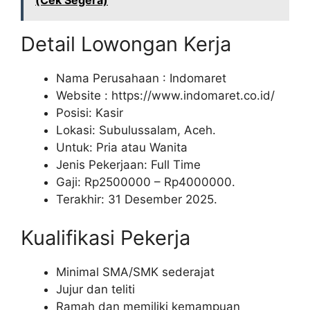
(Cek Segera)
Detail Lowongan Kerja
Nama Perusahaan :
Indomaret
Website :
https://www.indomaret.co.id/
Posisi: Kasir
Lokasi: Subulussalam, Aceh.
Untuk: Pria atau Wanita
Jenis Pekerjaan: Full Time
Gaji: Rp
2500000
– Rp
4000000
.
Terakhir: 31 Desember 2025.
Kualifikasi Pekerja
Minimal SMA/SMK sederajat
Jujur dan teliti
Ramah dan memiliki kemampuan