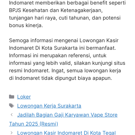
Indomaret memberikan berbagai benefit seperti
BPJS Kesehatan dan Ketenagakerjaan,
tunjangan hari raya, cuti tahunan, dan potensi
bonus kinerja.
Semoga informasi mengenai Lowongan Kasir
Indomaret Di Kota Surakarta ini bermanfaat.
Informasi ini merupakan referensi, untuk
informasi yang lebih valid, silakan kunjungi situs
resmi Indomaret. Ingat, semua lowongan kerja
di Indomaret tidak dipungut biaya apapun.
Kategori
Loker
Tag
Lowongan Kerja Surakarta
Jadilah Bagian Gaji Karyawan Vape Store
Tahun 2025 (Resmi)
Lowongan Kasir Indomaret Di Kota Tegal