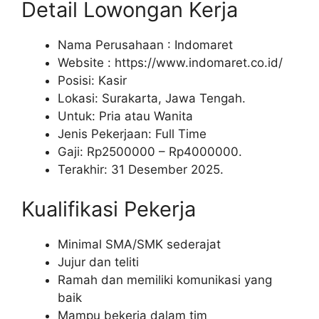
Detail Lowongan Kerja
Nama Perusahaan :
Indomaret
Website :
https://www.indomaret.co.id/
Posisi: Kasir
Lokasi: Surakarta, Jawa Tengah.
Untuk: Pria atau Wanita
Jenis Pekerjaan: Full Time
Gaji: Rp
2500000
– Rp
4000000
.
Terakhir: 31 Desember 2025.
Kualifikasi Pekerja
Minimal SMA/SMK sederajat
Jujur dan teliti
Ramah dan memiliki komunikasi yang
baik
Mampu bekerja dalam tim