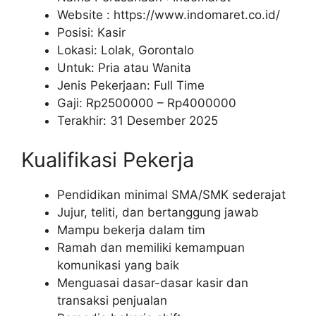
Website :
https://www.indomaret.co.id/
Posisi: Kasir
Lokasi: Lolak, Gorontalo
Untuk: Pria atau Wanita
Jenis Pekerjaan: Full Time
Gaji: Rp
2500000
– Rp
4000000
Terakhir: 31 Desember 2025
Kualifikasi Pekerja
Pendidikan minimal SMA/SMK sederajat
Jujur, teliti, dan bertanggung jawab
Mampu bekerja dalam tim
Ramah dan memiliki kemampuan
komunikasi yang baik
Menguasai dasar-dasar kasir dan
transaksi penjualan