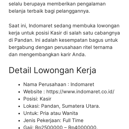
selalu berupaya memberikan pengalaman
belanja terbaik bagi pelanggannya.
Saat ini, Indomaret sedang membuka lowongan
kerja untuk posisi Kasir di salah satu cabangnya
di Pandan. Ini adalah kesempatan bagus untuk
bergabung dengan perusahaan ritel ternama
dan mengembangkan karir Anda.
Detail Lowongan Kerja
Nama Perusahaan :
Indomaret
Website :
https://www.indomaret.co.id/
Posisi: Kasir
Lokasi: Pandan, Sumatera Utara.
Untuk: Pria atau Wanita
Jenis Pekerjaan: Full Time
Gaji: Rp
2500000
– Rp
4000000
.