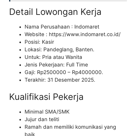
Detail Lowongan Kerja
Nama Perusahaan :
Indomaret
Website :
https://www.indomaret.co.id/
Posisi: Kasir
Lokasi: Pandeglang, Banten.
Untuk: Pria atau Wanita
Jenis Pekerjaan: Full Time
Gaji: Rp
2500000
– Rp
4000000
.
Terakhir: 31 Desember 2025.
Kualifikasi Pekerja
Minimal SMA/SMK
Jujur dan teliti
Ramah dan memiliki komunikasi yang
baik