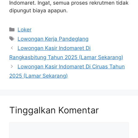
Indomaret. Ingat, semua proses rekrutmen tidak
dipungut biaya apapun.
Kategori
Loker
Tag
Lowongan Kerja Pandeglang
Lowongan Kasir Indomaret Di
Rangkasbitung Tahun 2025 (Lamar Sekarang)
Lowongan Kasir Indomaret Di Ciruas Tahun
2025 (Lamar Sekarang)
Tinggalkan Komentar
Komentar