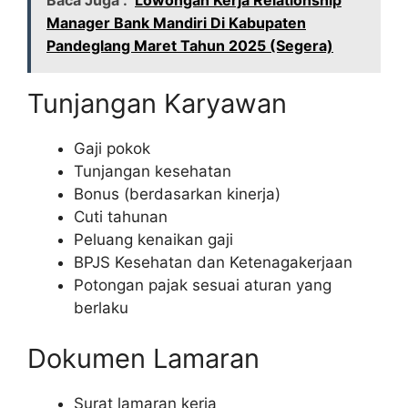
Baca Juga :
Lowongan Kerja Relationship
Manager Bank Mandiri Di Kabupaten
Pandeglang Maret Tahun 2025 (Segera)
Tunjangan Karyawan
Gaji pokok
Tunjangan kesehatan
Bonus (berdasarkan kinerja)
Cuti tahunan
Peluang kenaikan gaji
BPJS Kesehatan dan Ketenagakerjaan
Potongan pajak sesuai aturan yang
berlaku
Dokumen Lamaran
Surat lamaran kerja