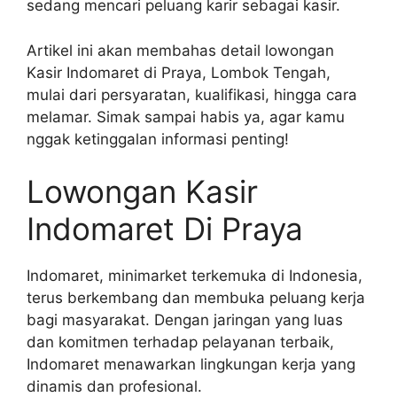
sedang mencari peluang karir sebagai kasir.
Artikel ini akan membahas detail lowongan
Kasir Indomaret di Praya, Lombok Tengah,
mulai dari persyaratan, kualifikasi, hingga cara
melamar. Simak sampai habis ya, agar kamu
nggak ketinggalan informasi penting!
Lowongan Kasir
Indomaret Di Praya
Indomaret, minimarket terkemuka di Indonesia,
terus berkembang dan membuka peluang kerja
bagi masyarakat. Dengan jaringan yang luas
dan komitmen terhadap pelayanan terbaik,
Indomaret menawarkan lingkungan kerja yang
dinamis dan profesional.