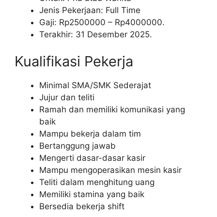
Jenis Pekerjaan: Full Time
Gaji: Rp
2500000
– Rp
4000000
.
Terakhir: 31 Desember 2025.
Kualifikasi Pekerja
Minimal SMA/SMK Sederajat
Jujur dan teliti
Ramah dan memiliki komunikasi yang
baik
Mampu bekerja dalam tim
Bertanggung jawab
Mengerti dasar-dasar kasir
Mampu mengoperasikan mesin kasir
Teliti dalam menghitung uang
Memiliki stamina yang baik
Bersedia bekerja shift