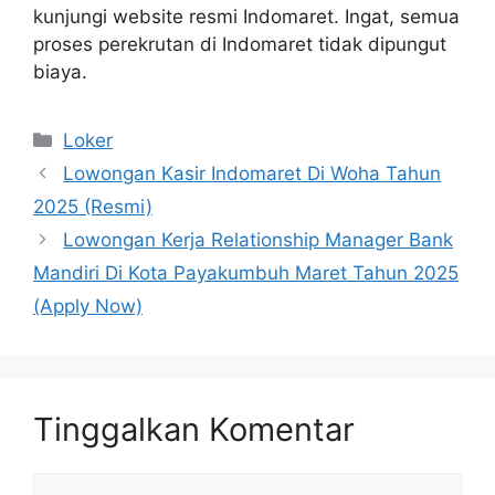
kunjungi website resmi Indomaret. Ingat, semua
proses perekrutan di Indomaret tidak dipungut
biaya.
Kategori
Loker
Lowongan Kasir Indomaret Di Woha Tahun
2025 (Resmi)
Lowongan Kerja Relationship Manager Bank
Mandiri Di Kota Payakumbuh Maret Tahun 2025
(Apply Now)
Tinggalkan Komentar
Komentar