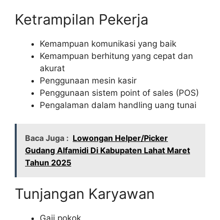
Ketrampilan Pekerja
Kemampuan komunikasi yang baik
Kemampuan berhitung yang cepat dan
akurat
Penggunaan mesin kasir
Penggunaan sistem point of sales (POS)
Pengalaman dalam handling uang tunai
Baca Juga :
Lowongan Helper/Picker
Gudang Alfamidi Di Kabupaten Lahat Maret
Tahun 2025
Tunjangan Karyawan
Gaji pokok