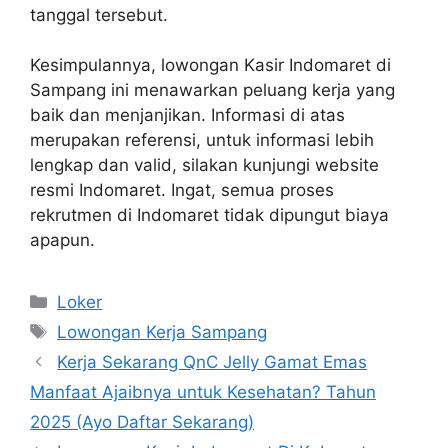
tanggal tersebut.
Kesimpulannya, lowongan Kasir Indomaret di
Sampang ini menawarkan peluang kerja yang
baik dan menjanjikan. Informasi di atas
merupakan referensi, untuk informasi lebih
lengkap dan valid, silakan kunjungi website
resmi Indomaret. Ingat, semua proses
rekrutmen di Indomaret tidak dipungut biaya
apapun.
Kategori
Loker
Tag
Lowongan Kerja Sampang
Kerja Sekarang QnC Jelly Gamat Emas
Manfaat Ajaibnya untuk Kesehatan? Tahun
2025 (Ayo Daftar Sekarang)