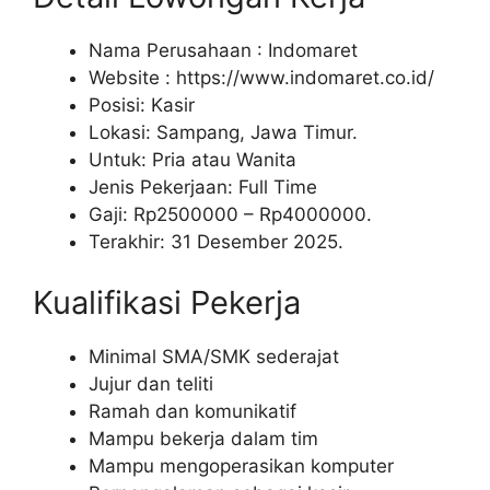
Nama Perusahaan :
Indomaret
Website :
https://www.indomaret.co.id/
Posisi: Kasir
Lokasi: Sampang, Jawa Timur.
Untuk: Pria atau Wanita
Jenis Pekerjaan: Full Time
Gaji: Rp
2500000
– Rp
4000000
.
Terakhir: 31 Desember 2025.
Kualifikasi Pekerja
Minimal SMA/SMK sederajat
Jujur dan teliti
Ramah dan komunikatif
Mampu bekerja dalam tim
Mampu mengoperasikan komputer