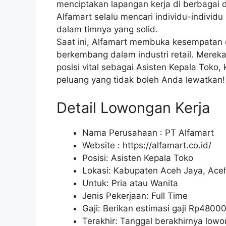
menciptakan lapangan kerja di berbagai d
Alfamart selalu mencari individu-individ
dalam timnya yang solid.
Saat ini, Alfamart membuka kesempatan
berkembang dalam industri retail. Merek
posisi vital sebagai Asisten Kepala Tok
peluang yang tidak boleh Anda lewatkan!
Detail Lowongan Kerja
Nama Perusahaan :
PT Alfamart
Website :
https://alfamart.co.id/
Posisi: Asisten Kepala Toko
Lokasi: Kabupaten Aceh Jaya, Ace
Untuk: Pria atau Wanita
Jenis Pekerjaan: Full Time
Gaji: Berikan estimasi gaji Rp
4800
Terakhir: Tanggal berakhirnya lo