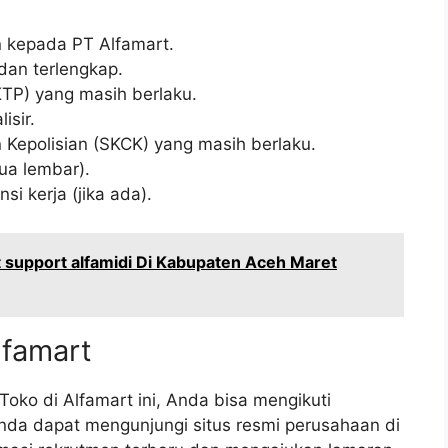
n kepada PT Alfamart.
dan terlengkap.
TP) yang masih berlaku.
isir.
 Kepolisian (SKCK) yang masih berlaku.
ua lembar).
si kerja (jika ada).
 support alfamidi Di Kabupaten Aceh Maret
lfamart
oko di Alfamart ini, Anda bisa mengikuti
Anda dapat mengunjungi situs resmi perusahaan di