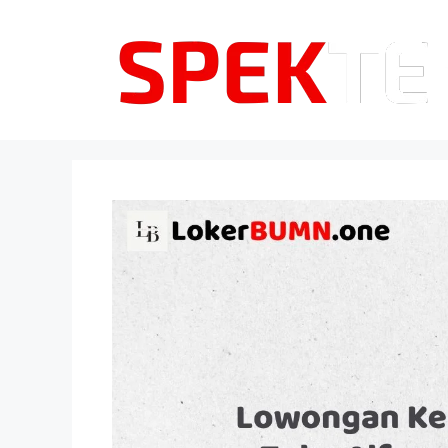
Langsung
ke
isi