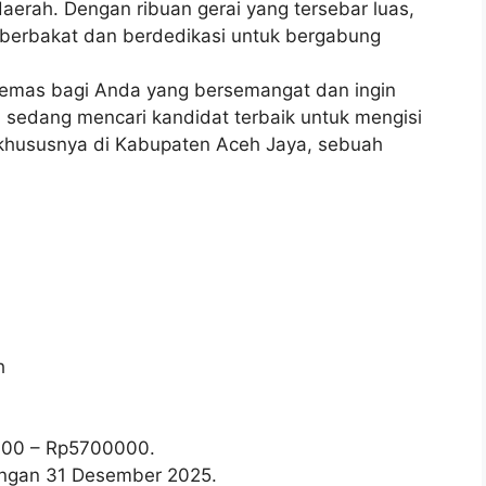
aerah. Dengan ribuan gerai yang tersebar luas,
u berbakat dan berdedikasi untuk bergabung
 emas bagi Anda yang bersemangat dan ingin
a sedang mencari kandidat terbaik untuk mengisi
o, khususnya di Kabupaten Aceh Jaya, sebuah
h
000
– Rp
5700000
.
wongan 31 Desember 2025.