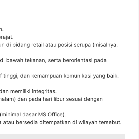
n.
ajat.
 di bidang retail atau posisi serupa (misalnya,
i bawah tekanan, serta berorientasi pada
tif tinggi, dan kemampuan komunikasi yang baik.
dan memiliki integritas.
/malam) dan pada hari libur sesuai dengan
inimal dasar MS Office).
 atau bersedia ditempatkan di wilayah tersebut.