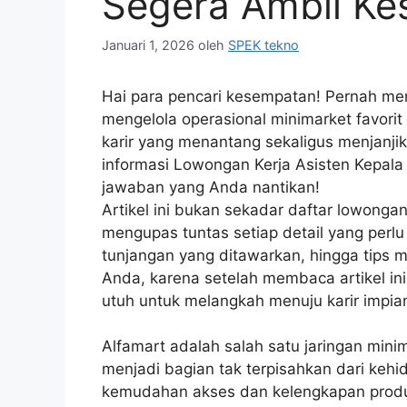
Segera Ambil Ke
Januari 1, 2026
oleh
SPEK tekno
Hai para pencari kesempatan! Pernah me
mengelola operasional minimarket favori
karir yang menantang sekaligus menjanjik
informasi Lowongan Kerja Asisten Kepala
jawaban yang Anda nantikan!
Artikel ini bukan sekadar daftar lowong
mengupas tuntas setiap detail yang perlu 
tunjangan yang ditawarkan, hingga tips me
Anda, karena setelah membaca artikel in
utuh untuk melangkah menuju karir impian
Alfamart adalah salah satu jaringan mini
menjadi bagian tak terpisahkan dari kehi
kemudahan akses dan kelengkapan produk