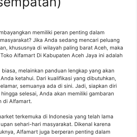
sempatan)
mbayangkan memiliki peran penting dalam
t masyarakat? Jika Anda sedang mencari peluang
an, khususnya di wilayah paling barat Aceh, maka
 Toko Alfamart Di Kabupaten Aceh Jaya ini adalah
an biasa, melainkan panduan lengkap yang akan
Anda ketahui. Dari kualifikasi yang dibutuhkan,
lamar, semuanya ada di sini. Jadi, siapkan diri
i hingga selesai, Anda akan memiliki gambaran
 di Alfamart.
market terkemuka di Indonesia yang telah lama
dupan sehari-hari masyarakat. Dikenal karena
nya, Alfamart juga berperan penting dalam