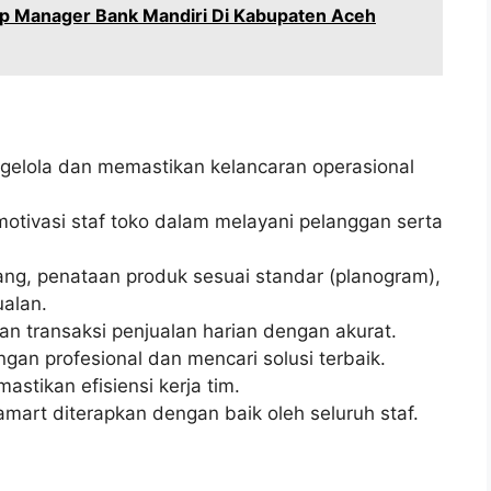
ip Manager Bank Mandiri Di Kabupaten Aceh
elola dan memastikan kelancaran operasional
ivasi staf toko dalam melayani pelanggan serta
ng, penataan produk sesuai standar (planogram),
alan.
n transaksi penjualan harian dengan akurat.
an profesional dan mencari solusi terbaik.
stikan efisiensi kerja tim.
mart diterapkan dengan baik oleh seluruh staf.