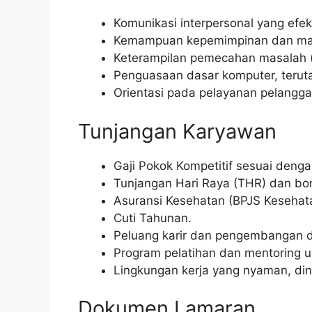
Komunikasi interpersonal yang efekt
Kemampuan kepemimpinan dan ma
Keterampilan pemecahan masalah (
Penguasaan dasar komputer, teruta
Orientasi pada pelayanan pelangga
Tunjangan Karyawan
Gaji Pokok Kompetitif sesuai deng
Tunjangan Hari Raya (THR) dan bon
Asuransi Kesehatan (BPJS Kesehat
Cuti Tahunan.
Peluang karir dan pengembangan di
Program pelatihan dan mentoring u
Lingkungan kerja yang nyaman, dina
Dokumen Lamaran