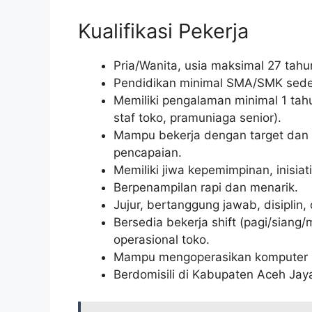
Kualifikasi Pekerja
Pria/Wanita, usia maksimal 27 tahu
Pendidikan minimal SMA/SMK seder
Memiliki pengalaman minimal 1 tahun
staf toko, pramuniaga senior).
Mampu bekerja dengan target dan d
pencapaian.
Memiliki jiwa kepemimpinan, inisia
Berpenampilan rapi dan menarik.
Jujur, bertanggung jawab, disiplin, 
Bersedia bekerja shift (pagi/siang
operasional toko.
Mampu mengoperasikan komputer (m
Berdomisili di Kabupaten Aceh Jaya