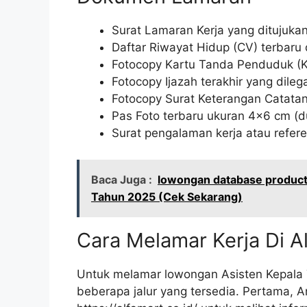
Surat Lamaran Kerja yang ditujuka
Daftar Riwayat Hidup (CV) terbaru 
Fotocopy Kartu Tanda Penduduk (K
Fotocopy Ijazah terakhir yang dilegal
Fotocopy Surat Keterangan Catatan
Pas Foto terbaru ukuran 4×6 cm (d
Surat pengalaman kerja atau referen
Baca Juga :
lowongan database product
Tahun 2025 (Cek Sekarang)
Cara Melamar Kerja Di A
Untuk melamar lowongan Asisten Kepala T
beberapa jalur yang tersedia. Pertama, 