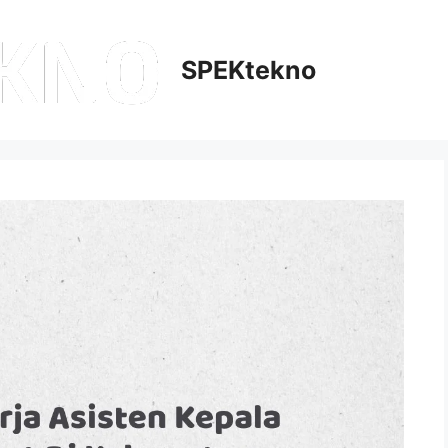
SPEKtekno