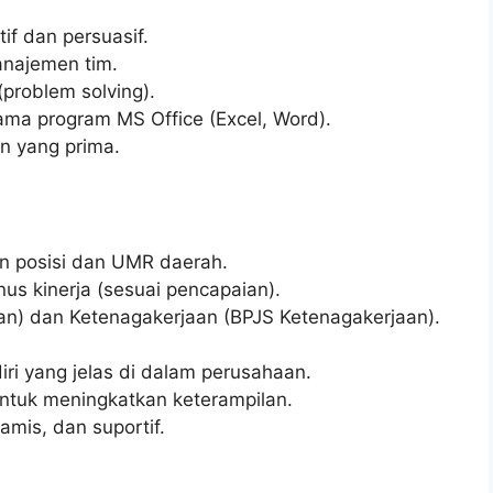
if dan persuasif.
najemen tim.
problem solving).
ma program MS Office (Excel, Word).
n yang prima.
an posisi dan UMR daerah.
us kinerja (sesuai pencapaian).
an) dan Ketenagakerjaan (BPJS Ketenagakerjaan).
ri yang jelas di dalam perusahaan.
ntuk meningkatkan keterampilan.
mis, dan suportif.