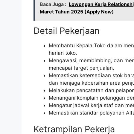
Baca Juga :
Lowongan Kerja Relationsh
Maret Tahun 2025 (Apply Now)
Detail Pekerjaan
Membantu Kepala Toko dalam meng
harian toko.
Mengawasi, membimbing, dan memot
mencapai target penjualan.
Memastikan ketersediaan stok bara
dan menjaga kebersihan area penju
Melakukan pencatatan dan pelapora
Menangani komplain pelanggan deng
Mengatur jadwal kerja staf dan mema
Memastikan standar pelayanan Alfa
Ketrampilan Pekerja