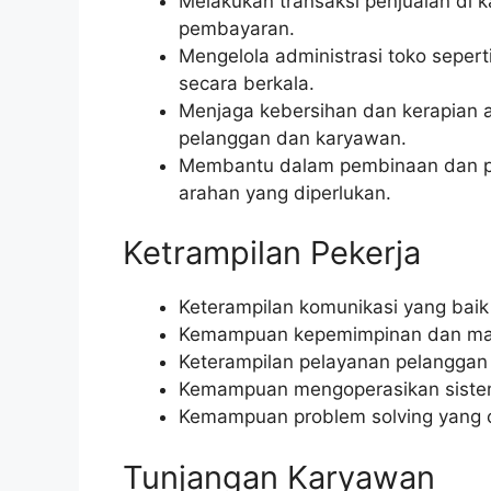
Melakukan transaksi penjualan di k
pembayaran.
Mengelola administrasi toko sepert
secara berkala.
Menjaga kebersihan dan kerapian 
pelanggan dan karyawan.
Membantu dalam pembinaan dan pe
arahan yang diperlukan.
Ketrampilan Pekerja
Keterampilan komunikasi yang baik d
Kemampuan kepemimpinan dan manaj
Keterampilan pelayanan pelanggan 
Kemampuan mengoperasikan sistem P
Kemampuan problem solving yang ce
Tunjangan Karyawan