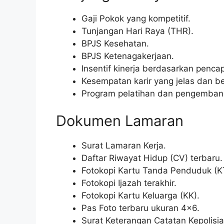
Gaji Pokok yang kompetitif.
Tunjangan Hari Raya (THR).
BPJS Kesehatan.
BPJS Ketenagakerjaan.
Insentif kinerja berdasarkan pencap
Kesempatan karir yang jelas dan be
Program pelatihan dan pengembanga
Dokumen Lamaran
Surat Lamaran Kerja.
Daftar Riwayat Hidup (CV) terbaru.
Fotokopi Kartu Tanda Penduduk (K
Fotokopi Ijazah terakhir.
Fotokopi Kartu Keluarga (KK).
Pas Foto terbaru ukuran 4×6.
Surat Keterangan Catatan Kepolisia