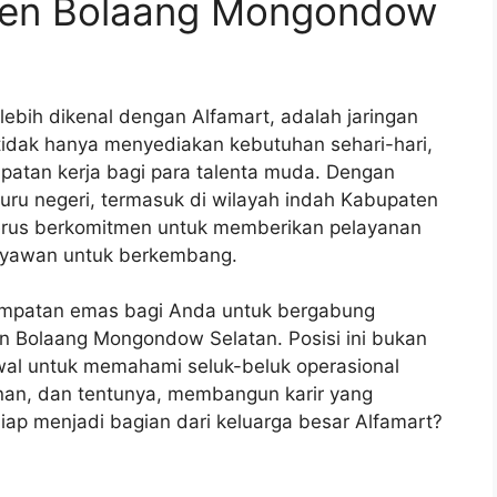
aten Bolaang Mongondow
 lebih dikenal dengan Alfamart, adalah jaringan
tidak hanya menyediakan kebutuhan sehari-hari,
patan kerja bagi para talenta muda. Dengan
njuru negeri, termasuk di wilayah indah Kabupaten
erus berkomitmen untuk memberikan pelayanan
aryawan untuk berkembang.
empatan emas bagi Anda untuk bergabung
n Bolaang Mongondow Selatan. Posisi ini bukan
wal untuk memahami seluk-beluk operasional
an, dan tentunya, membangun karir yang
 Siap menjadi bagian dari keluarga besar Alfamart?