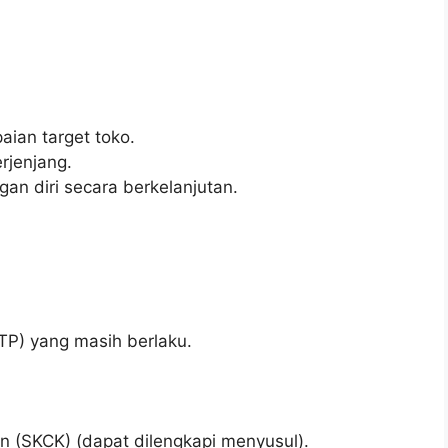
aian target toko.
rjenjang.
n diri secara berkelanjutan.
TP) yang masih berlaku.
n (SKCK) (dapat dilengkapi menyusul).