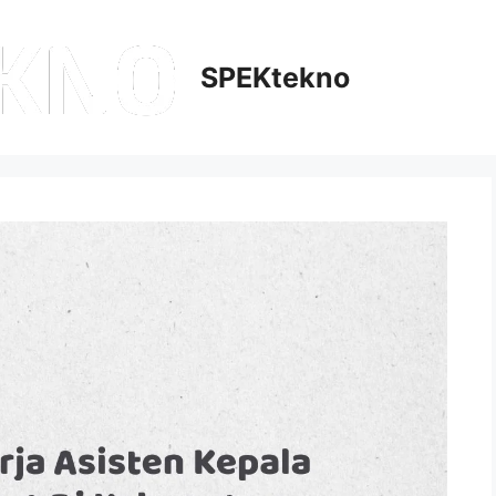
SPEKtekno