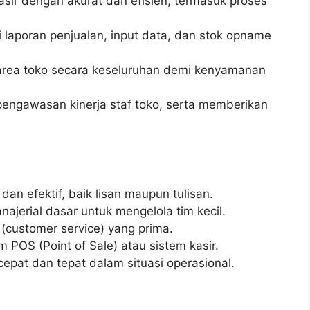
asir dengan akurat dan efisien, termasuk proses
i laporan penjualan, input data, dan stok opname
area toko secara keseluruhan demi kenyamanan
ngawasan kinerja staf toko, serta memberikan
an efektif, baik lisan maupun tulisan.
erial dasar untuk mengelola tim kecil.
(customer service) yang prima.
OS (Point of Sale) atau sistem kasir.
pat dan tepat dalam situasi operasional.