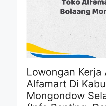
Lowongan Kerja 
Alfamart Di Kab
Mongondow Sela