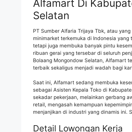
Alfamart Di Kabup
Selatan
PT Sumber Alfaria Trijaya Tbk, atau yang
minimarket terkemuka di Indonesia yang 
tetapi juga membuka banyak pintu kesem
ribuan gerai yang tersebar di seluruh pe
Bolaang Mongondow Selatan, Alfamart t
terbaik sekaligus menjadi wadah bagi k
Saat ini, Alfamart sedang membuka kes
sebagai Asisten Kepala Toko di Kabupate
sekadar pekerjaan, melainkan gerbang a
retail, mengasah kemampuan kepemimpin
menjanjikan di industri yang dinamis ini.
Detail Lowongan Kerja