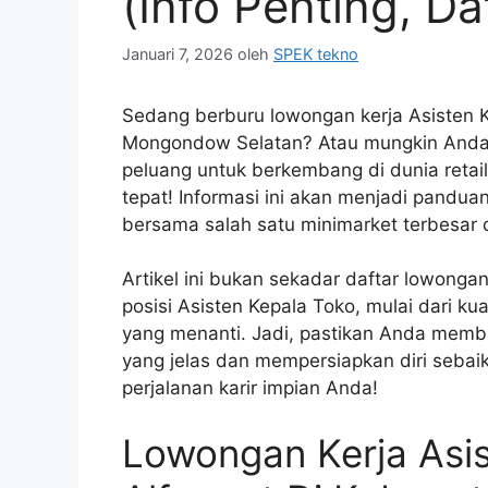
(Info Penting, Da
Januari 7, 2026
oleh
SPEK tekno
Sedang berburu
lowongan kerja Asisten 
Mongondow Selatan
? Atau mungkin Anda
peluang untuk berkembang di dunia retai
tepat! Informasi ini akan menjadi pandu
bersama salah satu minimarket terbesar d
Artikel ini bukan sekadar daftar lowonga
posisi Asisten Kepala Toko, mulai dari kua
yang menanti. Jadi, pastikan Anda mem
yang jelas dan mempersiapkan diri sebaik
perjalanan karir impian Anda!
Lowongan Kerja Asi