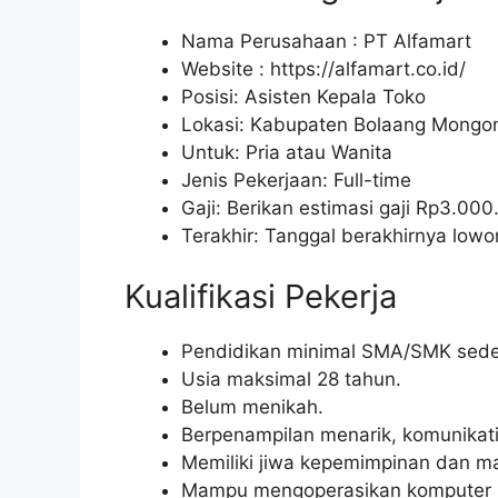
Nama Perusahaan :
PT Alfamart
Website :
https://alfamart.co.id/
Posisi: Asisten Kepala Toko
Lokasi: Kabupaten Bolaang Mongon
Untuk: Pria atau Wanita
Jenis Pekerjaan: Full-time
Gaji: Berikan estimasi gaji Rp
3.000
Terakhir: Tanggal berakhirnya lo
Kualifikasi Pekerja
Pendidikan minimal SMA/SMK seder
Usia maksimal 28 tahun.
Belum menikah.
Berpenampilan menarik, komunikatif, 
Memiliki jiwa kepemimpinan dan m
Mampu mengoperasikan komputer (