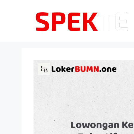
Langsung
ke
isi