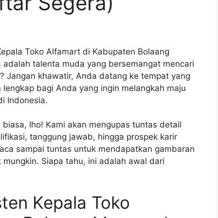
ftar Segera)
Kepala Toko Alfamart di Kabupaten Bolaang
 adalah talenta muda yang bersemangat mencari
l? Jangan khawatir, Anda datang ke tempat yang
an lengkap bagi Anda yang ingin melangkah maju
i Indonesia.
n biasa, lho! Kami akan mengupas tuntas detail
lifikasi, tanggung jawab, hingga prospek karir
baca sampai tuntas untuk mendapatkan gambaran
 mungkin. Siapa tahu, ini adalah awal dari
sten Kepala Toko