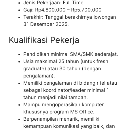
Jenis Pekerjaan: Full Time
Gaji: Rp
4.800.000
– Rp
5.700.000
Terakhir: Tanggal berakhirnya lowongan
31 Desember 2025.
Kualifikasi Pekerja
Pendidikan minimal SMA/SMK sederajat.
Usia maksimal 25 tahun (untuk fresh
graduate) atau 30 tahun (dengan
pengalaman).
Memiliki pengalaman di bidang ritel atau
sebagai koordinator/leader minimal 1
tahun menjadi nilai tambah.
Mampu mengoperasikan komputer,
khususnya program MS Office.
Berpenampilan menarik, memiliki
kemampuan komunikasi yang baik, dan