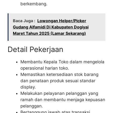
berkembang.
Baca Juga :
Lowongan Helper/Picker
Gudang Alfamidi Di Kabupaten Dogiyai
Maret Tahun 2025 (Lamar Sekarang)
Detail Pekerjaan
Membantu Kepala Toko dalam mengelola
operasional harian toko.
Memastikan ketersediaan stok barang
dan penataan produk sesuai standar
display.
Melakukan pelayanan pelanggan yang
ramah dan membantu menjaga kepuasan
pelanggan.
Bertanggung jawab atas transaksi