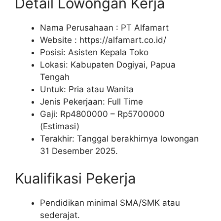
Detail Lowongan Kerja
Nama Perusahaan :
PT Alfamart
Website :
https://alfamart.co.id/
Posisi: Asisten Kepala Toko
Lokasi: Kabupaten Dogiyai, Papua
Tengah
Untuk: Pria atau Wanita
Jenis Pekerjaan: Full Time
Gaji: Rp
4800000
– Rp
5700000
(Estimasi)
Terakhir: Tanggal berakhirnya lowongan
31 Desember 2025.
Kualifikasi Pekerja
Pendidikan minimal SMA/SMK atau
sederajat.