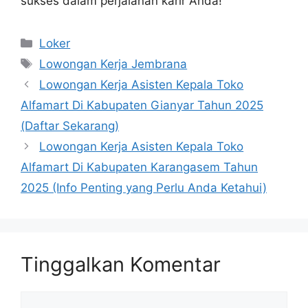
sukses dalam perjalanan karir Anda!
Kategori
Loker
Tag
Lowongan Kerja Jembrana
Lowongan Kerja Asisten Kepala Toko
Alfamart Di Kabupaten Gianyar Tahun 2025
(Daftar Sekarang)
Lowongan Kerja Asisten Kepala Toko
Alfamart Di Kabupaten Karangasem Tahun
2025 (Info Penting yang Perlu Anda Ketahui)
Tinggalkan Komentar
Komentar