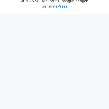
© 2026 SPEKtekno
• Dibangun dengan
GeneratePress