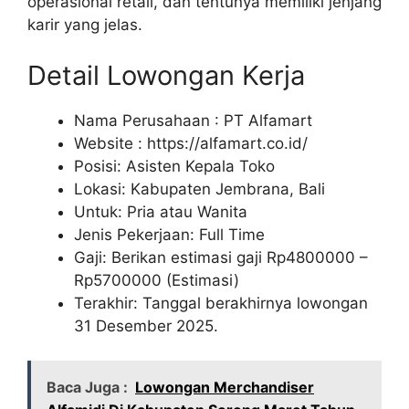
operasional retail, dan tentunya memiliki jenjang
karir yang jelas.
Detail Lowongan Kerja
Nama Perusahaan :
PT Alfamart
Website :
https://alfamart.co.id/
Posisi: Asisten Kepala Toko
Lokasi: Kabupaten Jembrana, Bali
Untuk: Pria atau Wanita
Jenis Pekerjaan: Full Time
Gaji: Berikan estimasi gaji Rp
4800000
–
Rp
5700000
(Estimasi)
Terakhir: Tanggal berakhirnya lowongan
31 Desember 2025.
Baca Juga :
Lowongan Merchandiser