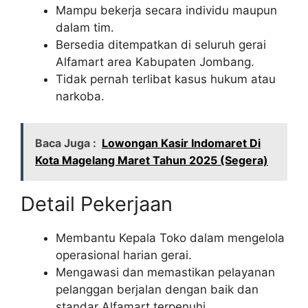
Mampu bekerja secara individu maupun
dalam tim.
Bersedia ditempatkan di seluruh gerai
Alfamart area Kabupaten Jombang.
Tidak pernah terlibat kasus hukum atau
narkoba.
Baca Juga :
Lowongan Kasir Indomaret Di
Kota Magelang Maret Tahun 2025 (Segera)
Detail Pekerjaan
Membantu Kepala Toko dalam mengelola
operasional harian gerai.
Mengawasi dan memastikan pelayanan
pelanggan berjalan dengan baik dan
standar Alfamart terpenuhi.