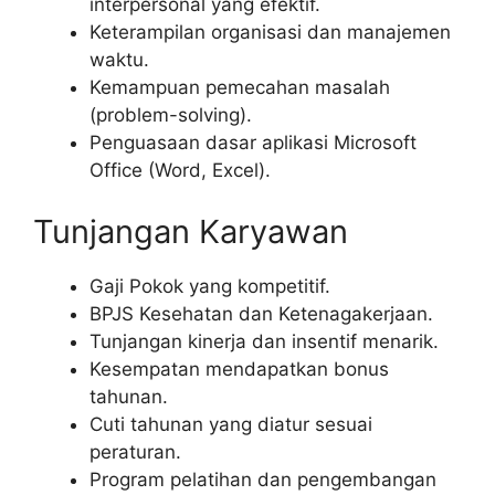
interpersonal yang efektif.
Keterampilan organisasi dan manajemen
waktu.
Kemampuan pemecahan masalah
(problem-solving).
Penguasaan dasar aplikasi Microsoft
Office (Word, Excel).
Tunjangan Karyawan
Gaji Pokok yang kompetitif.
BPJS Kesehatan dan Ketenagakerjaan.
Tunjangan kinerja dan insentif menarik.
Kesempatan mendapatkan bonus
tahunan.
Cuti tahunan yang diatur sesuai
peraturan.
Program pelatihan dan pengembangan