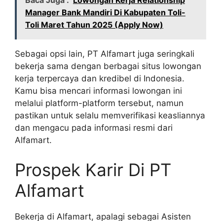
Baca Juga :
Lowongan Kerja Relationship
Manager Bank Mandiri Di Kabupaten Toli-
Toli Maret Tahun 2025 (Apply Now)
Sebagai opsi lain, PT Alfamart juga seringkali
bekerja sama dengan berbagai situs lowongan
kerja terpercaya dan kredibel di Indonesia.
Kamu bisa mencari informasi lowongan ini
melalui platform-platform tersebut, namun
pastikan untuk selalu memverifikasi keasliannya
dan mengacu pada informasi resmi dari
Alfamart.
Prospek Karir Di PT
Alfamart
Bekerja di Alfamart, apalagi sebagai Asisten