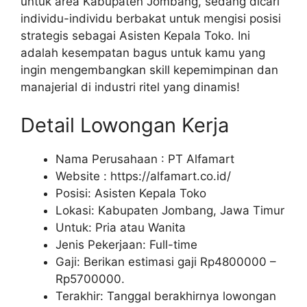
untuk area Kabupaten Jombang, sedang dicari
individu-individu berbakat untuk mengisi posisi
strategis sebagai Asisten Kepala Toko. Ini
adalah kesempatan bagus untuk kamu yang
ingin mengembangkan skill kepemimpinan dan
manajerial di industri ritel yang dinamis!
Detail Lowongan Kerja
Nama Perusahaan :
PT Alfamart
Website :
https://alfamart.co.id/
Posisi: Asisten Kepala Toko
Lokasi: Kabupaten Jombang, Jawa Timur
Untuk: Pria atau Wanita
Jenis Pekerjaan: Full-time
Gaji: Berikan estimasi gaji Rp
4800000
–
Rp
5700000
.
Terakhir: Tanggal berakhirnya lowongan