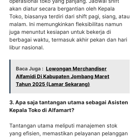
operasional toko yang panjang. Jadwal shift
akan diatur secara bergantian oleh Kepala
Toko, biasanya terdiri dari shift pagi, siang, atau
malam. Ini memungkinkan fleksibilitas namun
juga menuntut kesiapan untuk bekerja di
berbagai waktu, termasuk akhir pekan dan hari
libur nasional.
Baca Juga :
Lowongan Merchandiser
Alfamidi Di Kabupaten Jombang Maret
Tahun 2025 (Lamar Sekarang)
3. Apa saja tantangan utama sebagai Asisten
Kepala Toko di Alfamart?
Tantangan utama meliputi manajemen stok
yang efisien, memastikan pelayanan pelanggan