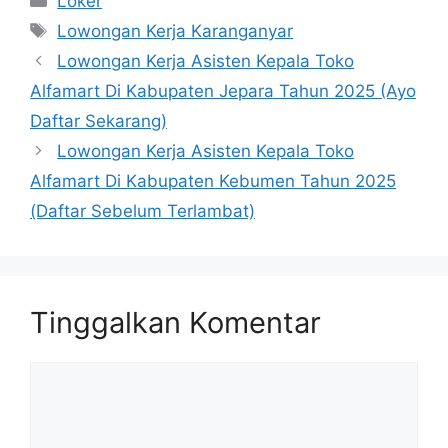
Loker
Tag
Lowongan Kerja Karanganyar
Lowongan Kerja Asisten Kepala Toko
Alfamart Di Kabupaten Jepara Tahun 2025 (Ayo
Daftar Sekarang)
Lowongan Kerja Asisten Kepala Toko
Alfamart Di Kabupaten Kebumen Tahun 2025
(Daftar Sebelum Terlambat)
Tinggalkan Komentar
Komentar