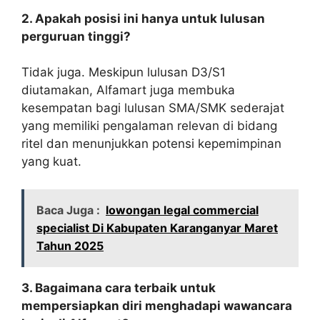
2. Apakah posisi ini hanya untuk lulusan
perguruan tinggi?
Tidak juga. Meskipun lulusan D3/S1
diutamakan, Alfamart juga membuka
kesempatan bagi lulusan SMA/SMK sederajat
yang memiliki pengalaman relevan di bidang
ritel dan menunjukkan potensi kepemimpinan
yang kuat.
Baca Juga :
lowongan legal commercial
specialist Di Kabupaten Karanganyar Maret
Tahun 2025
3. Bagaimana cara terbaik untuk
mempersiapkan diri menghadapi wawancara