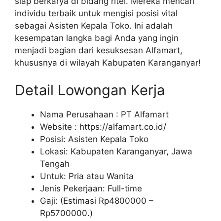
siap berkarya di bidang ritel. Mereka mencari
individu terbaik untuk mengisi posisi vital
sebagai Asisten Kepala Toko. Ini adalah
kesempatan langka bagi Anda yang ingin
menjadi bagian dari kesuksesan Alfamart,
khususnya di wilayah Kabupaten Karanganyar!
Detail Lowongan Kerja
Nama Perusahaan :
PT Alfamart
Website :
https://alfamart.co.id/
Posisi: Asisten Kepala Toko
Lokasi: Kabupaten Karanganyar, Jawa
Tengah
Untuk: Pria atau Wanita
Jenis Pekerjaan: Full-time
Gaji: (Estimasi Rp
4800000
–
Rp
5700000
.)