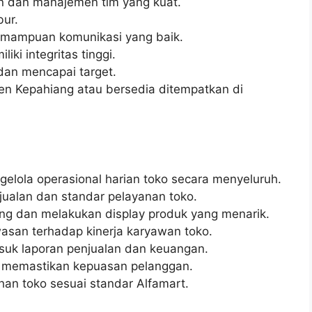
 dan manajemen tim yang kuat.
bur.
kemampuan komunikasi yang baik.
ki integritas tinggi.
an mencapai target.
en Kepahiang atau bersedia ditempatkan di
lola operasional harian toko secara menyeluruh.
ualan dan standar pelayanan toko.
ng dan melakukan display produk yang menarik.
san terhadap kinerja karyawan toko.
asuk laporan penjualan dan keuangan.
 memastikan kepuasan pelanggan.
an toko sesuai standar Alfamart.