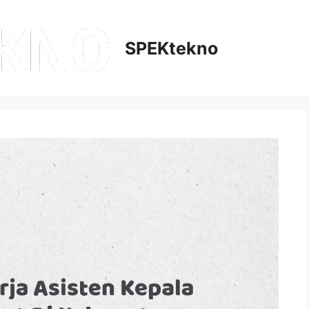
SPEKtekno