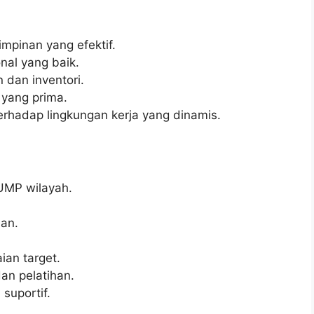
pinan yang efektif.
nal yang baik.
 dan inventori.
 yang prima.
rhadap lingkungan kerja yang dinamis.
UMP wilayah.
an.
ian target.
n pelatihan.
suportif.