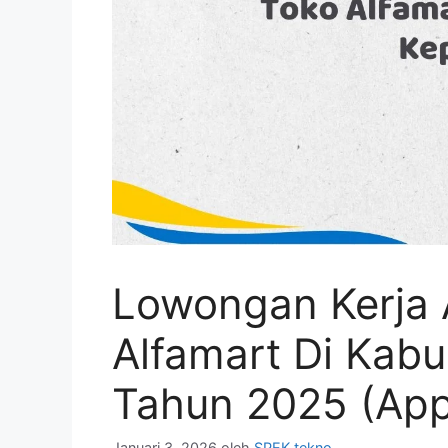
Lowongan Kerja 
Alfamart Di Kab
Tahun 2025 (Ap
Januari 3, 2026
oleh
SPEK tekno