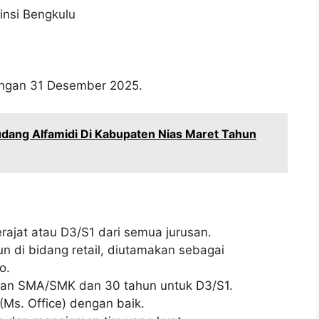
insi Bengkulu
wongan 31 Desember 2025.
dang Alfamidi Di Kabupaten Nias Maret Tahun
ajat atau D3/S1 dari semua jurusan.
n di bidang retail, diutamakan sebagai
o.
usan SMA/SMK dan 30 tahun untuk D3/S1.
s. Office) dengan baik.