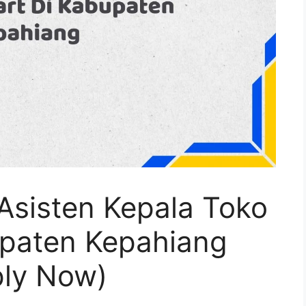
Asisten Kepala Toko
upaten Kepahiang
ply Now)