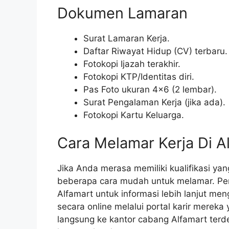
Dokumen Lamaran
Surat Lamaran Kerja.
Daftar Riwayat Hidup (CV) terbaru.
Fotokopi Ijazah terakhir.
Fotokopi KTP/Identitas diri.
Pas Foto ukuran 4×6 (2 lembar).
Surat Pengalaman Kerja (jika ada).
Fotokopi Kartu Keluarga.
Cara Melamar Kerja Di A
Jika Anda merasa memiliki kualifikasi yan
beberapa cara mudah untuk melamar. Per
Alfamart untuk informasi lebih lanjut m
secara online melalui portal karir mereka
langsung ke kantor cabang Alfamart ter