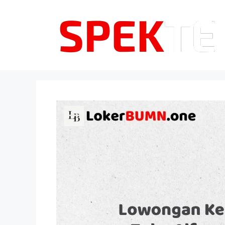
Langsung
ke
isi