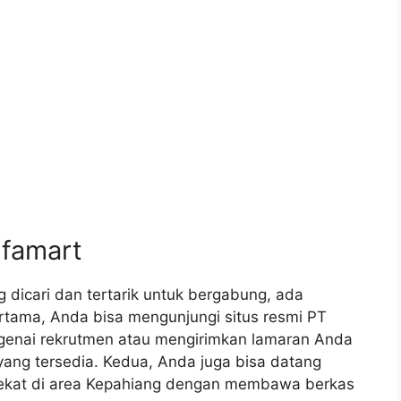
lfamart
g dicari dan tertarik untuk bergabung, ada
tama, Anda bisa mengunjungi situs resmi PT
engenai rekrutmen atau mengirimkan lamaran Anda
 yang tersedia. Kedua, Anda juga bisa datang
dekat di area Kepahiang dengan membawa berkas