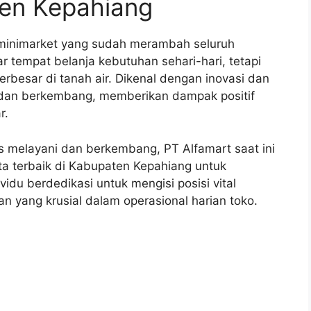
ten Kepahiang
n minimarket yang sudah merambah seluruh
r tempat belanja kebutuhan sehari-hari, tetapi
erbesar di tanah air. Dikenal dengan inovasi dan
 dan berkembang, memberikan dampak positif
r.
s melayani dan berkembang, PT Alfamart saat ini
a terbaik di Kabupaten Kepahiang untuk
idu berdedikasi untuk mengisi posisi vital
n yang krusial dalam operasional harian toko.