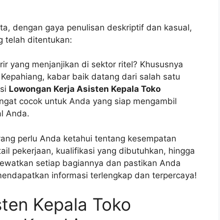
ta, dengan gaya penulisan deskriptif dan kasual,
 telah ditentukan:
r yang menjanjikan di sektor ritel? Khususnya
Kepahiang, kabar baik datang dari salah satu
asi
Lowongan Kerja Asisten Kepala Toko
angat cocok untuk Anda yang siap mengambil
al Anda.
yang perlu Anda ketahui tentang kesempatan
tail pekerjaan, kualifikasi yang dibutuhkan, hingga
 lewatkan setiap bagiannya dan pastikan Anda
mendapatkan informasi terlengkap dan terpercaya!
sten Kepala Toko