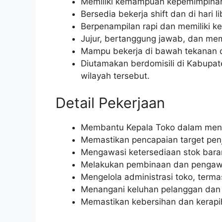
Memiliki kemampuan kepemimpinan
Bersedia bekerja shift dan di hari li
Berpenampilan rapi dan memiliki 
Jujur, bertanggung jawab, dan memili
Mampu bekerja di bawah tekanan d
Diutamakan berdomisili di Kabupat
wilayah tersebut.
Detail Pekerjaan
Membantu Kepala Toko dalam menge
Memastikan pencapaian target penj
Mengawasi ketersediaan stok bara
Melakukan pembinaan dan pengawa
Mengelola administrasi toko, term
Menangani keluhan pelanggan dan
Memastikan kebersihan dan kerapih