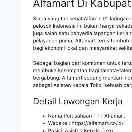
Alfamart Di Kabupa
Siapa yang tak kenal Alfamart? Jaringa
pelosok Indonesia ini bukan hanya sekada
juga salah satu penyedia lapangan kerja t
pelayanan prima, Alfamart terus tumbuh
bagi ekonomi lokal dan masyarakat sekita
Sebagai bagian dari komitmen untuk teru
membuka kesempatan bagi talenta-talent
bergabung. Alfamart sedang mencari indiv
sebagai Asisten Kepala Toko, sebuah pera
Detail Lowongan Kerja
Nama Perusahaan :
PT Alfamart
Website :
https://alfamart.co.id/
Posisi: Asisten Kepala Toko