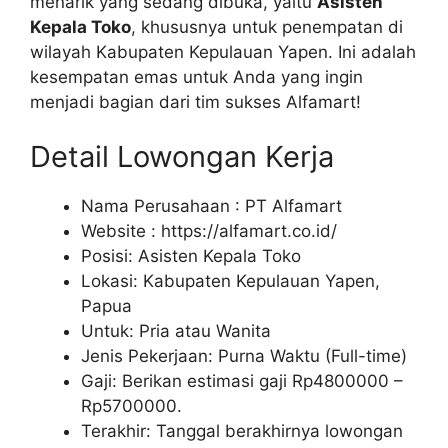
menarik yang sedang dibuka, yaitu
Asisten
Kepala Toko
, khususnya untuk penempatan di
wilayah Kabupaten Kepulauan Yapen. Ini adalah
kesempatan emas untuk Anda yang ingin
menjadi bagian dari tim sukses Alfamart!
Detail Lowongan Kerja
Nama Perusahaan :
PT Alfamart
Website :
https://alfamart.co.id/
Posisi: Asisten Kepala Toko
Lokasi: Kabupaten Kepulauan Yapen,
Papua
Untuk: Pria atau Wanita
Jenis Pekerjaan: Purna Waktu (Full-time)
Gaji: Berikan estimasi gaji Rp
4800000
–
Rp
5700000
.
Terakhir: Tanggal berakhirnya lowongan