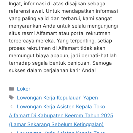
Ingat, informasi di atas disajikan sebagai
referensi awal. Untuk mendapatkan informasi
yang paling valid dan terbarui, kami sangat
menyarankan Anda untuk selalu mengunjungi
situs resmi Alfamart atau portal rekrutmen
terpercaya mereka. Yang terpenting, setiap
proses rekrutmen di Alfamart tidak akan
memungut biaya apapun, jadi berhati-hatilah
terhadap segala bentuk penipuan. Semoga
sukses dalam perjalanan karir Anda!
Kategori
Loker
Tag
Lowongan Kerja Kepulauan Yapen
Lowongan Kerja Asisten Kepala Toko
Alfamart Di Kabupaten Keerom Tahun 2025
(Lamar Sekarang Sebelum Ketinggalan)