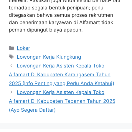
mereka. Pastikan juga Anda selalu berhati-hati
terhadap segala bentuk penipuan; perlu
ditegaskan bahwa semua proses rekrutmen
dan penerimaan karyawan di Alfamart tidak
pernah dipungut biaya apapun.
Kategori
Loker
Tag
Lowongan Kerja Klungkung
Lowongan Kerja Asisten Kepala Toko
Alfamart Di Kabupaten Karangasem Tahun
2025 (Info Penting yang Perlu Anda Ketahui)
Lowongan Kerja Asisten Kepala Toko
Alfamart Di Kabupaten Tabanan Tahun 2025
(Ayo Segera Daftar)