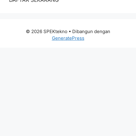
DAFTAR SEKARANG
© 2026 SPEKtekno
• Dibangun dengan
GeneratePress