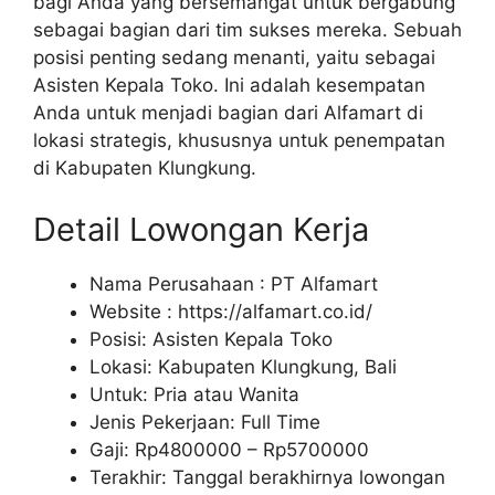
bagi Anda yang bersemangat untuk bergabung
sebagai bagian dari tim sukses mereka. Sebuah
posisi penting sedang menanti, yaitu sebagai
Asisten Kepala Toko. Ini adalah kesempatan
Anda untuk menjadi bagian dari Alfamart di
lokasi strategis, khususnya untuk penempatan
di Kabupaten Klungkung.
Detail Lowongan Kerja
Nama Perusahaan :
PT Alfamart
Website :
https://alfamart.co.id/
Posisi: Asisten Kepala Toko
Lokasi: Kabupaten Klungkung, Bali
Untuk: Pria atau Wanita
Jenis Pekerjaan: Full Time
Gaji: Rp
4800000
– Rp
5700000
Terakhir: Tanggal berakhirnya lowongan