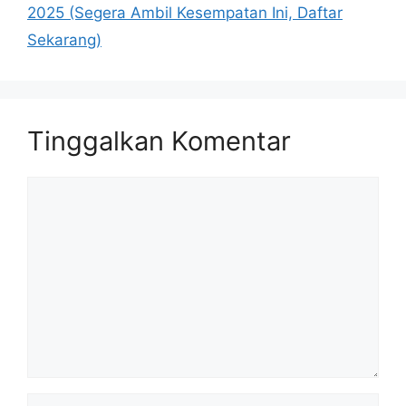
2025 (Segera Ambil Kesempatan Ini, Daftar
Sekarang)
Tinggalkan Komentar
Komentar
Nama