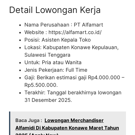
Detail Lowongan Kerja
Nama Perusahaan :
PT Alfamart
Website :
https://alfamart.co.id/
Posisi: Asisten Kepala Toko
Lokasi: Kabupaten Konawe Kepulauan,
Sulawesi Tenggara
Untuk: Pria atau Wanita
Jenis Pekerjaan: Full Time
Gaji: Berikan estimasi gaji Rp
4.000.000
–
Rp
5.500.000
.
Terakhir: Tanggal berakhirnya lowongan
31 Desember 2025.
Baca Juga :
Lowongan Merchandiser
Alfamidi Di Kabupaten Konawe Maret Tahun