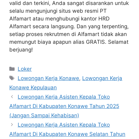
valid dan terkini, Anda sangat disarankan untuk
selalu mengunjungi situs web resmi PT
Alfamart atau menghubungi kantor HRD
Alfamart secara langsung. Dan yang terpenting,
setiap proses rekrutmen di Alfamart tidak akan
memungut biaya apapun alias GRATIS. Selamat
berjuang!
Kategori
Loker
Tag
Lowongan Kerja Konawe
,
Lowongan Kerja
Konawe Kepulauan
Lowongan Kerja Asisten Kepala Toko
Alfamart Di Kabupaten Konawe Tahun 2025
(Jangan Sampai Kehabisan)
Lowongan Kerja Asisten Kepala Toko
Alfamart Di Kabupaten Konawe Selatan Tahun