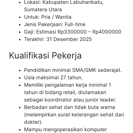
Lokasi: Kabupaten Labuhanbatu,
Sumatera Utara
Untuk: Pria / Wanita
Jenis Pekerjaan: Full-time
Gaji: Estimasi Rp
3300000
– Rp
4000000
Terakhir: 31 Desember 2025
Kualifikasi Pekerja
Pendidikan minimal SMA/SMK sederajat.
Usia maksimal 27 tahun.
Memiliki pengalaman kerja minimal 1
tahun di bidang retail, diutamakan
sebagai koordinator atau junior leader.
Berbadan sehat dan tidak buta warna
(melampirkan surat keterangan sehat dari
dokter).
Mampu mengoperasikan komputer