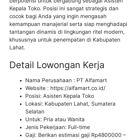
berpotensi untuk bergabung sebagai Asisten
Kepala Toko. Posisi ini sangat strategis dan
cocok bagi Anda yang ingin mengasah
kemampuan manajerial serta siap menghadapi
tantangan dinamis di lingkungan ritel modern,
khususnya untuk penempatan di Kabupaten
Lahat.
Detail Lowongan Kerja
Nama Perusahaan :
PT Alfamart
Website :
https://alfamart.co.id/
Posisi: Asisten Kepala Toko
Lokasi: Kabupaten Lahat, Sumatera
Selatan
Untuk: Pria atau Wanita
Jenis Pekerjaan: Full-time
Gaji: Berikan estimasi gaji Rp
4800000
–