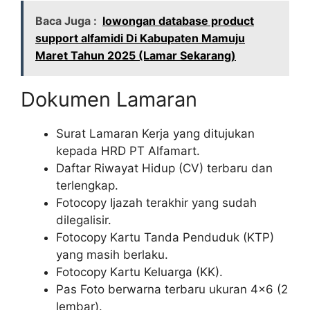
Baca Juga :
lowongan database product
support alfamidi Di Kabupaten Mamuju
Maret Tahun 2025 (Lamar Sekarang)
Dokumen Lamaran
Surat Lamaran Kerja yang ditujukan
kepada HRD PT Alfamart.
Daftar Riwayat Hidup (CV) terbaru dan
terlengkap.
Fotocopy Ijazah terakhir yang sudah
dilegalisir.
Fotocopy Kartu Tanda Penduduk (KTP)
yang masih berlaku.
Fotocopy Kartu Keluarga (KK).
Pas Foto berwarna terbaru ukuran 4×6 (2
lembar).