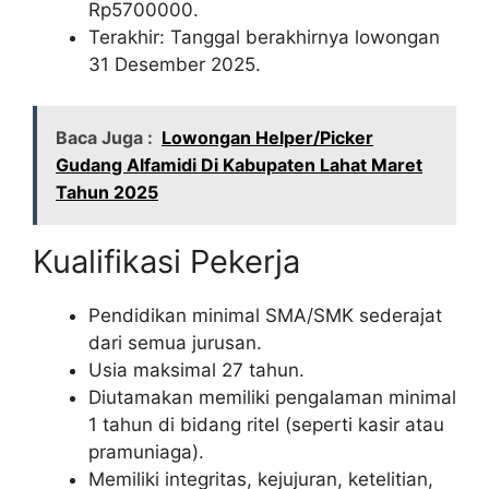
Rp
5700000
.
Terakhir: Tanggal berakhirnya lowongan
31 Desember 2025.
Baca Juga :
Lowongan Helper/Picker
Gudang Alfamidi Di Kabupaten Lahat Maret
Tahun 2025
Kualifikasi Pekerja
Pendidikan minimal SMA/SMK sederajat
dari semua jurusan.
Usia maksimal 27 tahun.
Diutamakan memiliki pengalaman minimal
1 tahun di bidang ritel (seperti kasir atau
pramuniaga).
Memiliki integritas, kejujuran, ketelitian,