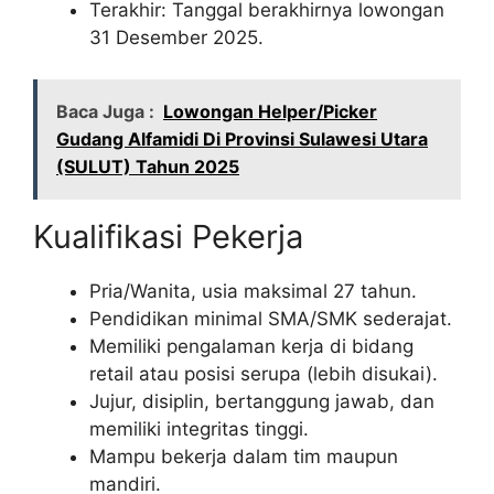
Terakhir: Tanggal berakhirnya lowongan
31 Desember 2025.
Baca Juga :
Lowongan Helper/Picker
Gudang Alfamidi Di Provinsi Sulawesi Utara
(SULUT) Tahun 2025
Kualifikasi Pekerja
Pria/Wanita, usia maksimal 27 tahun.
Pendidikan minimal SMA/SMK sederajat.
Memiliki pengalaman kerja di bidang
retail atau posisi serupa (lebih disukai).
Jujur, disiplin, bertanggung jawab, dan
memiliki integritas tinggi.
Mampu bekerja dalam tim maupun
mandiri.