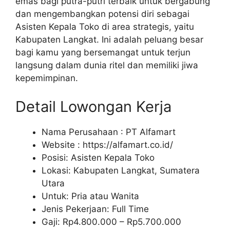
emas bagi putra-putri terbaik untuk bergabung
dan mengembangkan potensi diri sebagai
Asisten Kepala Toko di area strategis, yaitu
Kabupaten Langkat. Ini adalah peluang besar
bagi kamu yang bersemangat untuk terjun
langsung dalam dunia ritel dan memiliki jiwa
kepemimpinan.
Detail Lowongan Kerja
Nama Perusahaan :
PT Alfamart
Website :
https://alfamart.co.id/
Posisi: Asisten Kepala Toko
Lokasi: Kabupaten Langkat, Sumatera
Utara
Untuk: Pria atau Wanita
Jenis Pekerjaan: Full Time
Gaji: Rp
4.800.000
– Rp
5.700.000