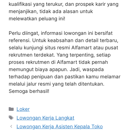
kualifikasi yang terukur, dan prospek karir yang
menjanjikan, tidak ada alasan untuk
melewatkan peluang ini!
Perlu diingat, informasi lowongan ini bersifat
referensi. Untuk keabsahan dan detail terbaru,
selalu kunjungi situs resmi Alfamart atau pusat
rekrutmen terdekat. Yang terpenting, setiap
proses rekrutmen di Alfamart tidak pernah
memungut biaya apapun. Jadi, waspada
terhadap penipuan dan pastikan kamu melamar
melalui jalur resmi yang telah ditentukan.
Semoga berhasil!
Kategori
Loker
Tag
Lowongan Kerja Langkat
Lowongan Kerja Asisten Kepala Toko