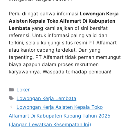
Perlu diingat bahwa informasi
Lowongan Kerja
Asisten Kepala Toko Alfamart Di Kabupaten
Lembata
yang kami sajikan di sini bersifat
referensi. Untuk informasi paling valid dan
terkini, selalu kunjungi situs resmi PT Alfamart
atau kantor cabang terdekat. Dan yang
terpenting, PT Alfamart tidak pernah memungut
biaya apapun dalam proses rekrutmen
karyawannya. Waspada terhadap penipuan!
Kategori
Loker
Tag
Lowongan Kerja Lembata
Lowongan Kerja Asisten Kepala Toko
Alfamart Di Kabupaten Kupang Tahun 2025
(Jangan Lewatkan Kesempatan Ini)