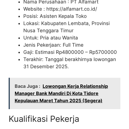
Nama Perusahaan :
PT Alfamart
Website :
https://alfamart.co.id/
Posisi: Asisten Kepala Toko
Lokasi: Kabupaten Lembata, Provinsi
Nusa Tenggara Timur
Untuk: Pria atau Wanita
Jenis Pekerjaan: Full Time
Gaji: Estimasi Rp
4800000
– Rp
5700000
Terakhir: Tanggal berakhirnya lowongan
31 Desember 2025.
Baca Juga :
Lowongan Kerja Relationship
Manager Bank Mandiri Di Kota Tidore
Kepulauan Maret Tahun 2025 (Segera)
Kualifikasi Pekerja