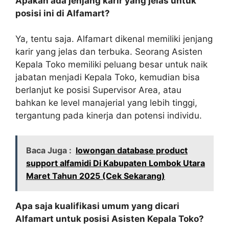
Apakah ada jenjang karir yang jelas untuk
posisi ini di Alfamart?
Ya, tentu saja. Alfamart dikenal memiliki jenjang
karir yang jelas dan terbuka. Seorang Asisten
Kepala Toko memiliki peluang besar untuk naik
jabatan menjadi Kepala Toko, kemudian bisa
berlanjut ke posisi Supervisor Area, atau
bahkan ke level manajerial yang lebih tinggi,
tergantung pada kinerja dan potensi individu.
Baca Juga :
lowongan database product
support alfamidi Di Kabupaten Lombok Utara
Maret Tahun 2025 (Cek Sekarang)
Apa saja kualifikasi umum yang dicari
Alfamart untuk posisi Asisten Kepala Toko?