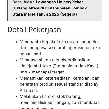
Baca Juga :
Lowongan Helper/Picker
Gudang Alfamidi Di Kabupaten Lombok
Utara Maret Tahun 2025 (Segera)
Detail Pekerjaan
Membantu Kepala Toko dalam mengelola
dan mengawasi seluruh operasional toko
sehari-hari.
Mengawasi dan mengkoordinasikan
kinerja staf toko (Pramuniaga dan Kasir)
untuk mencapai target.
Memastikan ketersediaan, kerapian, dan
penataan produk sesuai standar display
Alfamart.
Melakukan kontrol stok barang,
meminimalisir kehilangan, dan membuat
laporan penjualan.