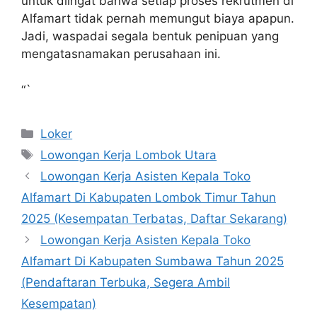
untuk diingat bahwa setiap proses rekrutmen di
Alfamart tidak pernah memungut biaya apapun.
Jadi, waspadai segala bentuk penipuan yang
mengatasnamakan perusahaan ini.
“`
Kategori
Loker
Tag
Lowongan Kerja Lombok Utara
Lowongan Kerja Asisten Kepala Toko
Alfamart Di Kabupaten Lombok Timur Tahun
2025 (Kesempatan Terbatas, Daftar Sekarang)
Lowongan Kerja Asisten Kepala Toko
Alfamart Di Kabupaten Sumbawa Tahun 2025
(Pendaftaran Terbuka, Segera Ambil
Kesempatan)