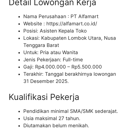
Detail Lowongan Kerja
Nama Perusahaan :
PT Alfamart
Website :
https://alfamart.co.id/
Posisi: Asisten Kepala Toko
Lokasi: Kabupaten Lombok Utara, Nusa
Tenggara Barat
Untuk: Pria atau Wanita
Jenis Pekerjaan: Full-time
Gaji: Rp
4.000.000
– Rp
5.500.000
Terakhir: Tanggal berakhirnya lowongan
31 Desember 2025.
Kualifikasi Pekerja
Pendidikan minimal SMA/SMK sederajat.
Usia maksimal 27 tahun.
Diutamakan belum menikah.