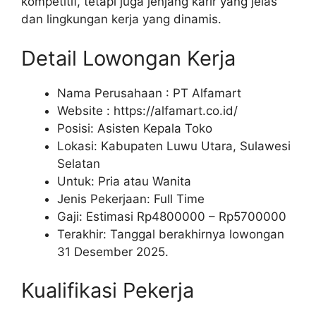
kompetitif, tetapi juga jenjang karir yang jelas
dan lingkungan kerja yang dinamis.
Detail Lowongan Kerja
Nama Perusahaan :
PT Alfamart
Website :
https://alfamart.co.id/
Posisi: Asisten Kepala Toko
Lokasi: Kabupaten Luwu Utara, Sulawesi
Selatan
Untuk: Pria atau Wanita
Jenis Pekerjaan: Full Time
Gaji: Estimasi Rp
4800000
– Rp
5700000
Terakhir: Tanggal berakhirnya lowongan
31 Desember 2025.
Kualifikasi Pekerja