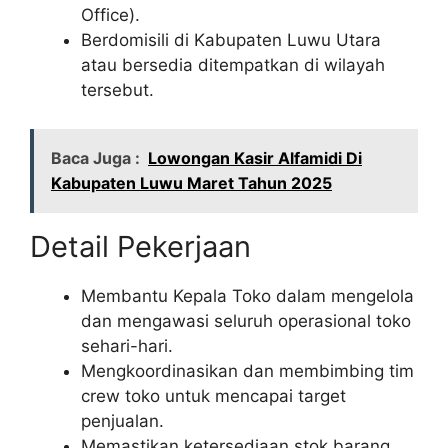
Office).
Berdomisili di Kabupaten Luwu Utara
atau bersedia ditempatkan di wilayah
tersebut.
Baca Juga :
Lowongan Kasir Alfamidi Di
Kabupaten Luwu Maret Tahun 2025
Detail Pekerjaan
Membantu Kepala Toko dalam mengelola
dan mengawasi seluruh operasional toko
sehari-hari.
Mengkoordinasikan dan membimbing tim
crew toko untuk mencapai target
penjualan.
Memastikan ketersediaan stok barang