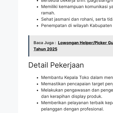
Bersedia bekerja shift (pagi/siang/
Memiliki kemampuan komunikasi y
ramah.
Sehat jasmani dan rohani, serta tida
Penempatan di wilayah Kabupaten
Baca Juga :
Lowongan Helper/Picker Gu
Tahun 2025
Detail Pekerjaan
Membantu Kepala Toko dalam mengel
Memastikan pencapaian target pen
Melakukan pengawasan dan pengen
dan kerapihan display produk.
Memberikan pelayanan terbaik ke
pelanggan dengan profesional.