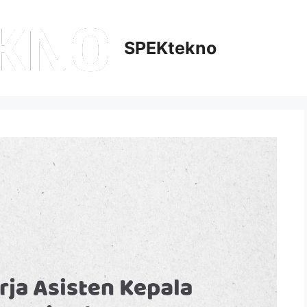
SPEKtekno