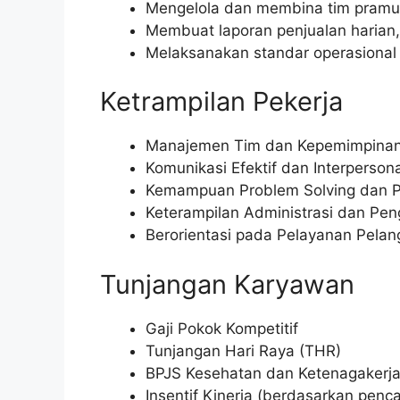
Mengelola dan membina tim pramuni
Membuat laporan penjualan harian
Melaksanakan standar operasional 
Ketrampilan Pekerja
Manajemen Tim dan Kepemimpina
Komunikasi Efektif dan Interpersona
Kemampuan Problem Solving dan 
Keterampilan Administrasi dan Pe
Berorientasi pada Pelayanan Pelan
Tunjangan Karyawan
Gaji Pokok Kompetitif
Tunjangan Hari Raya (THR)
BPJS Kesehatan dan Ketenagakerj
Insentif Kinerja (berdasarkan penca