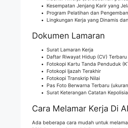
Kesempatan Jenjang Karir yang Jel
Program Pelatihan dan Pengembang
Lingkungan Kerja yang Dinamis da
Dokumen Lamaran
Surat Lamaran Kerja
Daftar Riwayat Hidup (CV) Terbaru
Fotokopi Kartu Tanda Penduduk (K
Fotokopi Ijazah Terakhir
Fotokopi Transkrip Nilai
Pas Foto Berwarna Terbaru (ukura
Surat Keterangan Catatan Kepolisi
Cara Melamar Kerja Di A
Ada beberapa cara mudah untuk melam