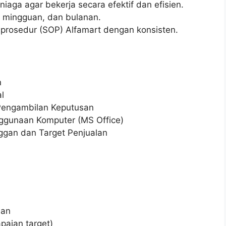
aga agar bekerja secara efektif dan efisien.
, mingguan, dan bulanan.
prosedur (SOP) Alfamart dengan konsisten.
n
l
Pengambilan Keputusan
nggunaan Komputer (MS Office)
ggan dan Target Penjualan
aan
paian target)