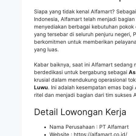
Siapa yang tidak kenal Alfamart? Sebagai
Indonesia, Alfamart telah menjadi bagian
menyediakan berbagai kebutuhan pokok 
yang tersebar di seluruh penjuru negeri, 
berkomitmen untuk memberikan pelayanan
yang luas.
Kabar baiknya, saat ini Alfamart sedan
berdedikasi untuk bergabung sebagai
As
krusial dalam mendukung operasional tok
Luwu
. Ini adalah kesempatan emas bagi
ritel dan menjadi bagian dari tim sukses 
Detail Lowongan Kerja
Nama Perusahaan :
PT Alfamart
Website :
https://alfamart.co.id/