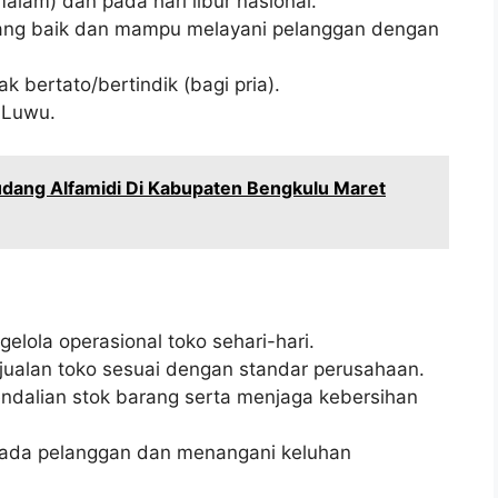
malam) dan pada hari libur nasional.
ang baik dan mampu melayani pelanggan dengan
k bertato/bertindik (bagi pria).
 Luwu.
dang Alfamidi Di Kabupaten Bengkulu Maret
ola operasional toko sehari-hari.
jualan toko sesuai dengan standar perusahaan.
dalian stok barang serta menjaga kebersihan
pada pelanggan dan menangani keluhan