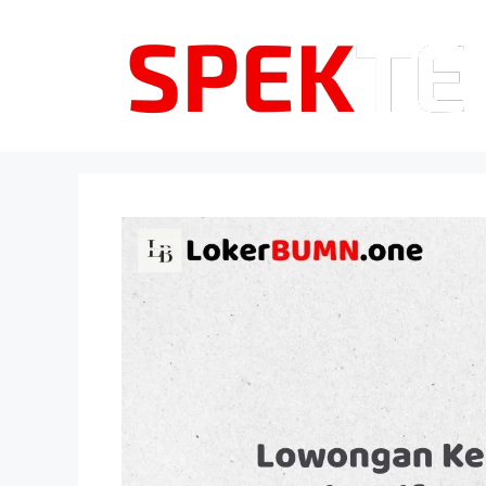
Langsung
ke
isi