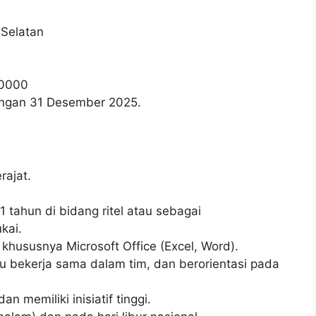
 Selatan
0000
wongan 31 Desember 2025.
ajat.
 tahun di bidang ritel atau sebagai
kai.
hususnya Microsoft Office (Excel, Word).
 bekerja sama dalam tim, dan berorientasi pada
an memiliki inisiatif tinggi.