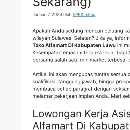
Sekarang)
Januari 7, 2026
oleh
SPEK tekno
Apakah Anda sedang mencari peluang karir
wilayah Sulawesi Selatan? Jika ya, info
Toko Alfamart Di Kabupaten Luwu
ini m
Kesempatan emas ini terbuka lebar bag
bersama salah satu minimarket terbesar d
Artikel ini akan mengupas tuntas semua de
kualifikasi, tanggung jawab, hingga prosp
membaca setiap paragraf dengan seksama 
melamar pekerjaan impian Anda. Mari sel
Lowongan Kerja Asi
Alfamart Di Kabupa