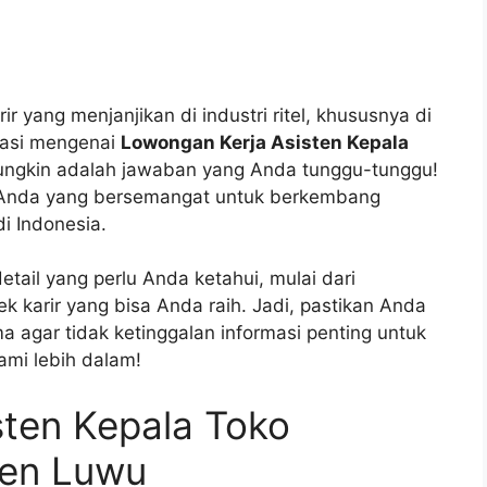
 yang menjanjikan di industri ritel, khususnya di
rmasi mengenai
Lowongan Kerja Asisten Kepala
ungkin adalah jawaban yang Anda tunggu-tunggu!
i Anda yang bersemangat untuk berkembang
i Indonesia.
tail yang perlu Anda ketahui, mulai dari
ek karir yang bisa Anda raih. Jadi, pastikan Anda
agar tidak ketinggalan informasi penting untuk
ami lebih dalam!
sten Kepala Toko
ten Luwu