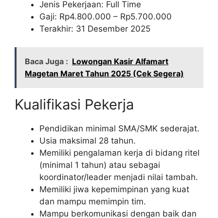
Jenis Pekerjaan: Full Time
Gaji: Rp
4.800.000
– Rp
5.700.000
Terakhir: 31 Desember 2025
Baca Juga :
Lowongan Kasir Alfamart
Magetan Maret Tahun 2025 (Cek Segera)
Kualifikasi Pekerja
Pendidikan minimal SMA/SMK sederajat.
Usia maksimal 28 tahun.
Memiliki pengalaman kerja di bidang ritel
(minimal 1 tahun) atau sebagai
koordinator/leader menjadi nilai tambah.
Memiliki jiwa kepemimpinan yang kuat
dan mampu memimpin tim.
Mampu berkomunikasi dengan baik dan