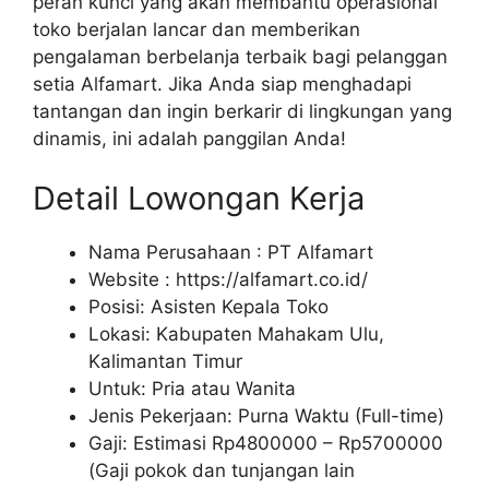
peran kunci yang akan membantu operasional
toko berjalan lancar dan memberikan
pengalaman berbelanja terbaik bagi pelanggan
setia Alfamart. Jika Anda siap menghadapi
tantangan dan ingin berkarir di lingkungan yang
dinamis, ini adalah panggilan Anda!
Detail Lowongan Kerja
Nama Perusahaan :
PT Alfamart
Website :
https://alfamart.co.id/
Posisi: Asisten Kepala Toko
Lokasi: Kabupaten Mahakam Ulu,
Kalimantan Timur
Untuk: Pria atau Wanita
Jenis Pekerjaan: Purna Waktu (Full-time)
Gaji: Estimasi Rp
4800000
– Rp
5700000
(Gaji pokok dan tunjangan lain