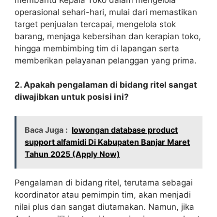
operasional sehari-hari, mulai dari memastikan
target penjualan tercapai, mengelola stok
barang, menjaga kebersihan dan kerapian toko,
hingga membimbing tim di lapangan serta
memberikan pelayanan pelanggan yang prima.
2. Apakah pengalaman di bidang ritel sangat
diwajibkan untuk posisi ini?
Baca Juga :
lowongan database product
support alfamidi Di Kabupaten Banjar Maret
Tahun 2025 (Apply Now)
Pengalaman di bidang ritel, terutama sebagai
koordinator atau pemimpin tim, akan menjadi
nilai plus dan sangat diutamakan. Namun, jika