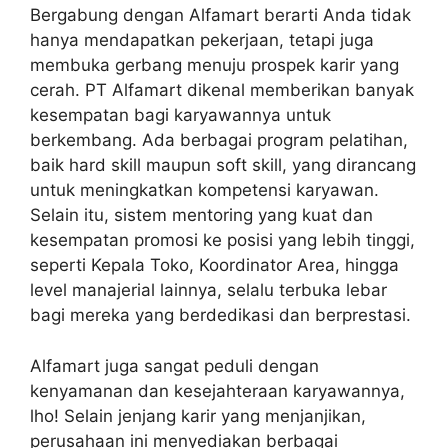
Bergabung dengan Alfamart berarti Anda tidak
hanya mendapatkan pekerjaan, tetapi juga
membuka gerbang menuju prospek karir yang
cerah. PT Alfamart dikenal memberikan banyak
kesempatan bagi karyawannya untuk
berkembang. Ada berbagai program pelatihan,
baik hard skill maupun soft skill, yang dirancang
untuk meningkatkan kompetensi karyawan.
Selain itu, sistem mentoring yang kuat dan
kesempatan promosi ke posisi yang lebih tinggi,
seperti Kepala Toko, Koordinator Area, hingga
level manajerial lainnya, selalu terbuka lebar
bagi mereka yang berdedikasi dan berprestasi.
Alfamart juga sangat peduli dengan
kenyamanan dan kesejahteraan karyawannya,
lho! Selain jenjang karir yang menjanjikan,
perusahaan ini menyediakan berbagai