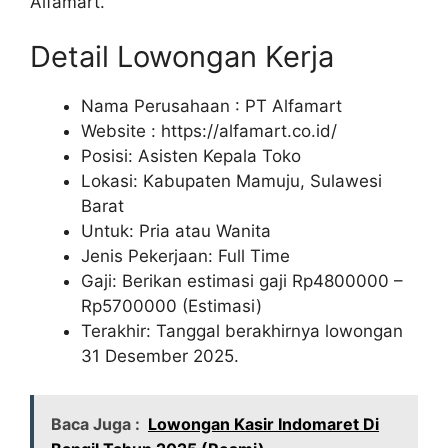
Alfamart.
Detail Lowongan Kerja
Nama Perusahaan :
PT Alfamart
Website :
https://alfamart.co.id/
Posisi: Asisten Kepala Toko
Lokasi: Kabupaten Mamuju, Sulawesi
Barat
Untuk: Pria atau Wanita
Jenis Pekerjaan: Full Time
Gaji: Berikan estimasi gaji Rp
4800000
–
Rp
5700000
(Estimasi)
Terakhir: Tanggal berakhirnya lowongan
31 Desember 2025.
Baca Juga :
Lowongan Kasir Indomaret Di