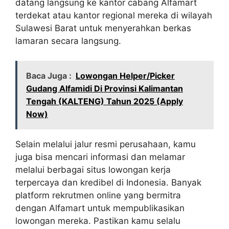
datang langsung ke kantor cabang Alfamart
terdekat atau kantor regional mereka di wilayah
Sulawesi Barat untuk menyerahkan berkas
lamaran secara langsung.
Baca Juga :
Lowongan Helper/Picker
Gudang Alfamidi Di Provinsi Kalimantan
Tengah (KALTENG) Tahun 2025 (Apply
Now)
Selain melalui jalur resmi perusahaan, kamu
juga bisa mencari informasi dan melamar
melalui berbagai situs lowongan kerja
terpercaya dan kredibel di Indonesia. Banyak
platform rekrutmen online yang bermitra
dengan Alfamart untuk mempublikasikan
lowongan mereka. Pastikan kamu selalu