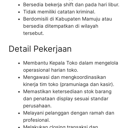
Bersedia bekerja shift dan pada hari libur.
Tidak memiliki catatan kriminal.
Berdomisili di Kabupaten Mamuju atau
bersedia ditempatkan di wilayah
tersebut.
Detail Pekerjaan
Membantu Kepala Toko dalam mengelola
operasional harian toko.
Mengawasi dan mengkoordinasikan
kinerja tim toko (pramuniaga dan kasir).
Memastikan ketersediaan stok barang
dan penataan display sesuai standar
perusahaan.
Melayani pelanggan dengan ramah dan
profesional.
Melakukan closing transaksi dan