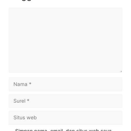
Komentar
Nama
Surel
Situs
web
Simpan nama, email, dan situs web saya