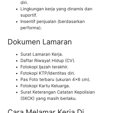
diri.
Lingkungan kerja yang dinamis dan
suportif.
Insentif penjualan (berdasarkan
performa).
Dokumen Lamaran
Surat Lamaran Kerja.
Daftar Riwayat Hidup (CV).
Fotokopi Ijazah terakhir.
Fotokopi KTP/Identitas diri.
Pas Foto terbaru (ukuran 4×6 cm).
Fotokopi Kartu Keluarga.
Surat Keterangan Catatan Kepolisian
(SKCK) yang masih berlaku.
Cara Melamar Kerja Di