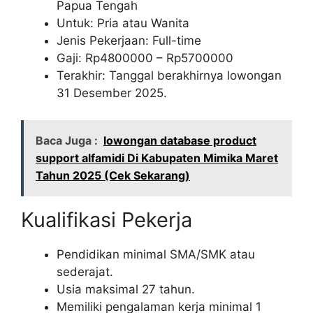
Papua Tengah
Untuk: Pria atau Wanita
Jenis Pekerjaan: Full-time
Gaji: Rp
4800000
– Rp
5700000
Terakhir: Tanggal berakhirnya lowongan
31 Desember 2025.
Baca Juga :
lowongan database product
support alfamidi Di Kabupaten Mimika Maret
Tahun 2025 (Cek Sekarang)
Kualifikasi Pekerja
Pendidikan minimal SMA/SMK atau
sederajat.
Usia maksimal 27 tahun.
Memiliki pengalaman kerja minimal 1