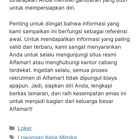
diharapkan Anda memiliki gambaran yang utuh
untuk mempersiapkan diri.
Penting untuk diingat bahwa informasi yang
kami sampaikan ini berfungsi sebagai referensi
awal. Untuk mendapatkan informasi yang paling
valid dan terbaru, kami sangat menyarankan
Anda untuk selalu mengunjungi situs resmi
Alfamart atau menghubungi kantor cabang
terdekat. Ingatlah selalu, semua proses
rekrutmen di Alfamart tidak dipungut biaya
apapun. Jadi, siapkan diri Anda, lengkapi
berkas lamaran, dan raih kesempatan emas ini
untuk menjadi bagian dari keluarga besar
Alfamart!
Kategori
Loker
Tag
Lowongan Kerja Mimika