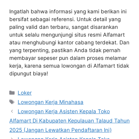
Ingatlah bahwa informasi yang kami berikan ini
bersifat sebagai referensi. Untuk detail yang
paling valid dan terbaru, sangat disarankan
untuk selalu mengunjungi situs resmi Alfamart
atau menghubungi kantor cabang terdekat. Dan
yang terpenting, pastikan Anda tidak pernah
membayar sepeser pun dalam proses melamar
kerja, karena semua lowongan di Alfamart tidak
dipungut biaya!
Kategori
Loker
Tag
Lowongan Kerja Minahasa
Lowongan Kerja Asisten Kepala Toko
Alfamart Di Kabupaten Kepulauan Talaud Tahun
2025 (Jangan Lewatkan Pendaftaran Ini)