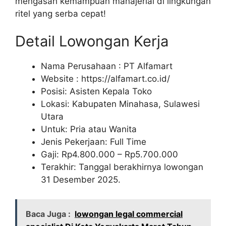
mengasah kemampuan manajerial di lingkungan
ritel yang serba cepat!
Detail Lowongan Kerja
Nama Perusahaan :
PT Alfamart
Website :
https://alfamart.co.id/
Posisi: Asisten Kepala Toko
Lokasi: Kabupaten Minahasa, Sulawesi
Utara
Untuk: Pria atau Wanita
Jenis Pekerjaan: Full Time
Gaji: Rp
4.800.000
– Rp
5.700.000
Terakhir: Tanggal berakhirnya lowongan
31 Desember 2025.
Baca Juga :
lowongan legal commercial