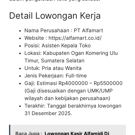
Detail Lowongan Kerja
Nama Perusahaan :
PT Alfamart
Website :
https://alfamart.co.id/
Posisi: Asisten Kepala Toko
Lokasi: Kabupaten Ogan Komering Ulu
Timur, Sumatera Selatan
Untuk: Pria atau Wanita
Jenis Pekerjaan: Full-time
Gaji: Estimasi Rp
4000000
– Rp
5500000
(Gaji disesuaikan dengan UMK/UMP
wilayah dan kebijakan perusahaan)
Terakhir: Tanggal berakhirnya lowongan
31 Desember 2025.
Baca Juga :
Lowongan Kasir Alfamidi Di