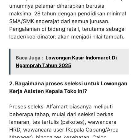
umumnya pelamar diharapkan berusia
maksimal 28 tahun dengan pendidikan minimal
SMA/SMK sederajat dari semua jurusan.
Pengalaman di bidang retail, terutama sebagai
leader/koordinator, akan menjadi nilai tambah.
Baca Juga :
Lowongan Kasir Indomaret Di
Ngamprah Tahun 2025
2. Bagaimana proses seleksi untuk Lowongan
Kerja Asisten Kepala Toko ini?
Proses seleksi Alfamart biasanya meliputi
beberapa tahap, mulai dari seleksi berkas
lamaran, tes tertulis (psikotes), wawancara
HRD, wawancara user (Kepala Cabang/Area
Manager), hingga tes kesehatan. Calon