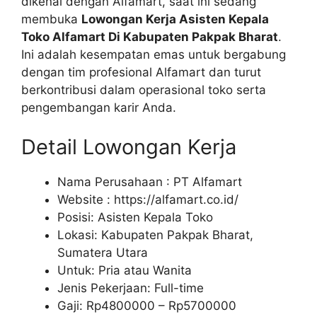
dikenal dengan Alfamart, saat ini sedang
membuka
Lowongan Kerja Asisten Kepala
Toko Alfamart Di Kabupaten Pakpak Bharat
.
Ini adalah kesempatan emas untuk bergabung
dengan tim profesional Alfamart dan turut
berkontribusi dalam operasional toko serta
pengembangan karir Anda.
Detail Lowongan Kerja
Nama Perusahaan :
PT Alfamart
Website :
https://alfamart.co.id/
Posisi: Asisten Kepala Toko
Lokasi: Kabupaten Pakpak Bharat,
Sumatera Utara
Untuk: Pria atau Wanita
Jenis Pekerjaan: Full-time
Gaji: Rp
4800000
– Rp
5700000