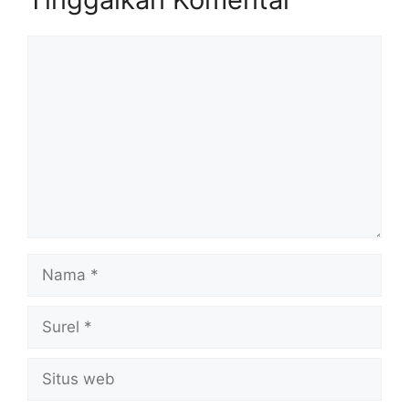
Komentar
Nama
Surel
Situs
web