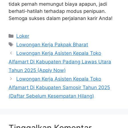
tidak pernah memungut biaya apapun, jadi
berhati-hatilah terhadap modus penipuan.
Semoga sukses dalam perjalanan karir Anda!
Kategori
Loker
Tag
Lowongan Kerja Pakpak Bharat
Lowongan Kerja Asisten Kepala Toko
Alfamart Di Kabupaten Padang Lawas Utara
Tahun 2025 (Apply Now)
Lowongan Kerja Asisten Kepala Toko
Alfamart Di Kabupaten Samosir Tahun 2025
(Daftar Sebelum Kesempatan Hilang)
Tinggalkan Komentar