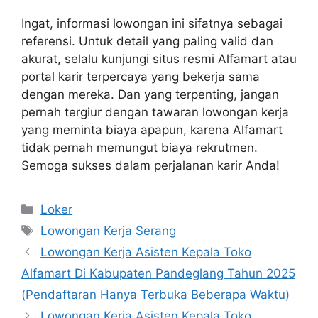
Ingat, informasi lowongan ini sifatnya sebagai
referensi. Untuk detail yang paling valid dan
akurat, selalu kunjungi situs resmi Alfamart atau
portal karir terpercaya yang bekerja sama
dengan mereka. Dan yang terpenting, jangan
pernah tergiur dengan tawaran lowongan kerja
yang meminta biaya apapun, karena Alfamart
tidak pernah memungut biaya rekrutmen.
Semoga sukses dalam perjalanan karir Anda!
Kategori
Loker
Tag
Lowongan Kerja Serang
Lowongan Kerja Asisten Kepala Toko
Alfamart Di Kabupaten Pandeglang Tahun 2025
(Pendaftaran Hanya Terbuka Beberapa Waktu)
Lowongan Kerja Asisten Kepala Toko