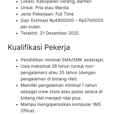
Lokasi: Kabupaten Serang, Banten
Untuk: Pria atau Wanita
Jenis Pekerjaan: Full Time
Gaji: Estimasi Rp
4800000
– Rp
5700000
per bulan.
Terakhir: 31 Desember 2025.
Kualifikasi Pekerja
Pendidikan minimal SMA/SMK sederajat.
Usia maksimal 28 tahun (untuk non-
pengalaman) atau 35 tahun (dengan
pengalaman di bidang ritel).
Memiliki pengalaman minimal 1 tahun
sebagai crew store atau posisi setara di
bidang ritel menjadi nilai plus.
Mampu mengoperasikan komputer (MS
Office).