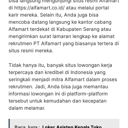
bisa langsung mengunjungi situs resmi Alfamart
di https://alfamart.co.id/ atau melalui portal
karir mereka. Selain itu, Anda juga bisa
mencoba datang langsung ke kantor cabang
Alfamart terdekat di Kabupaten Serang atau
mengirimkan surat lamaran lengkap ke alamat
rekrutmen PT Alfamart yang biasanya tertera di
situs resmi mereka.
Tidak hanya itu, banyak situs lowongan kerja
terpercaya dan kredibel di Indonesia yang
seringkali menjadi mitra Alfamart dalam proses
rekrutmen. Jadi, Anda bisa juga memantau
informasi lowongan ini di platform-platform
tersebut untuk kemudahan dan kecepatan
dalam melamar.
Baca Juga :
Loker Asisten Kepala Toko