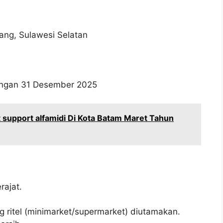
ang, Sulawesi Selatan
wongan 31 Desember 2025
support alfamidi Di Kota Batam Maret Tahun
ajat.
g ritel (minimarket/supermarket) diutamakan.