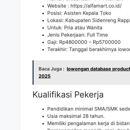
Website :
https://alfamart.co.id/
Posisi: Asisten Kepala Toko
Lokasi: Kabupaten Sidenreng Rapp
Untuk: Pria atau Wanita
Jenis Pekerjaan: Full Time
Gaji: Rp
4800000
– Rp
5700000
Terakhir: Tanggal berakhirnya lo
Baca Juga :
lowongan database product 
2025
Kualifikasi Pekerja
Pendidikan minimal SMA/SMK seder
Usia maksimal 28 tahun.
Memiliki pengalaman kerja di bidan