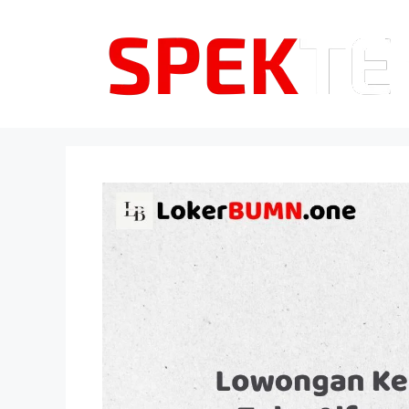
Langsung
ke
isi