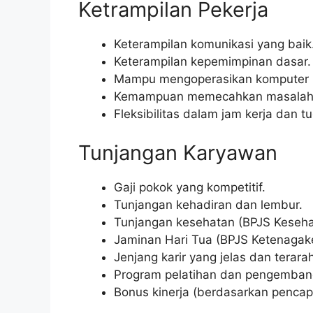
Ketrampilan Pekerja
Keterampilan komunikasi yang baik
Keterampilan kepemimpinan dasar.
Mampu mengoperasikan komputer (d
Kemampuan memecahkan masalah 
Fleksibilitas dalam jam kerja dan t
Tunjangan Karyawan
Gaji pokok yang kompetitif.
Tunjangan kehadiran dan lembur.
Tunjangan kesehatan (BPJS Keseha
Jaminan Hari Tua (BPJS Ketenagake
Jenjang karir yang jelas dan terara
Program pelatihan dan pengembang
Bonus kinerja (berdasarkan pencapa