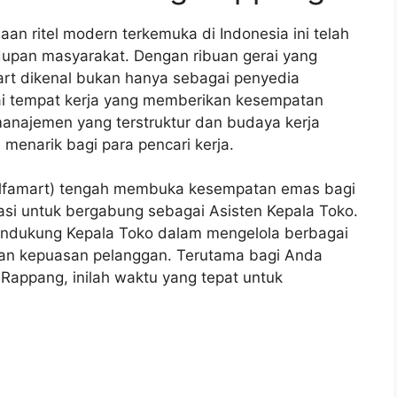
aan ritel modern terkemuka di Indonesia ini telah
idupan masyarakat. Dengan ribuan gerai yang
mart dikenal bukan hanya sebagai penyedia
gai tempat kerja yang memberikan kesempatan
najemen yang terstruktur dan budaya kerja
 menarik bagi para pencari kerja.
 (Alfamart) tengah membuka kesempatan emas bagi
si untuk bergabung sebagai Asisten Kepala Toko.
 mendukung Kepala Toko dalam mengelola berbagai
dan kepuasan pelanggan. Terutama bagi Anda
Rappang, inilah waktu yang tepat untuk