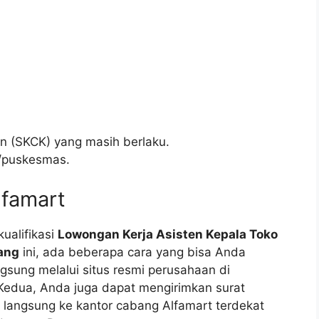
an (SKCK) yang masih berlaku.
r/puskesmas.
lfamart
ualifikasi
Lowongan Kerja Asisten Kepala Toko
ang
ini, ada beberapa cara yang bisa Anda
sung melalui situs resmi perusahaan di
. Kedua, Anda juga dapat mengirimkan surat
 langsung ke kantor cabang Alfamart terdekat