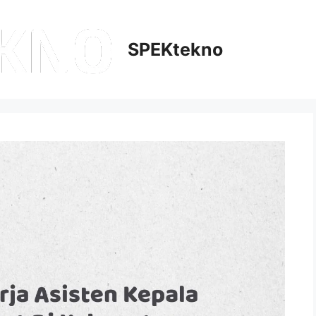
SPEKtekno