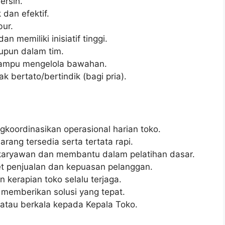
ersih.
dan efektif.
bur.
an memiliki inisiatif tinggi.
upun dalam tim.
mampu mengelola bawahan.
k bertato/bertindik (bagi pria).
oordinasikan operasional harian toko.
ang tersedia serta tertata rapi.
aryawan dan membantu dalam pelatihan dasar.
t penjualan dan kepuasan pelanggan.
kerapian toko selalu terjaga.
memberikan solusi yang tepat.
atau berkala kepada Kepala Toko.