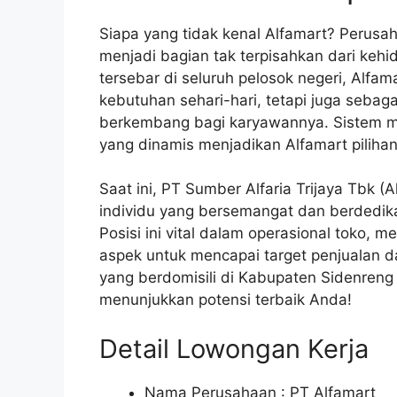
Siapa yang tidak kenal Alfamart? Perusah
menjadi bagian tak terpisahkan dari keh
tersebar di seluruh pelosok negeri, Alfa
kebutuhan sehari-hari, tetapi juga seba
berkembang bagi karyawannya. Sistem ma
yang dinamis menjadikan Alfamart pilihan
Saat ini, PT Sumber Alfaria Trijaya Tbk
individu yang bersemangat dan berdedika
Posisi ini vital dalam operasional toko,
aspek untuk mencapai target penjualan 
yang berdomisili di Kabupaten Sidenreng 
menunjukkan potensi terbaik Anda!
Detail Lowongan Kerja
Nama Perusahaan :
PT Alfamart