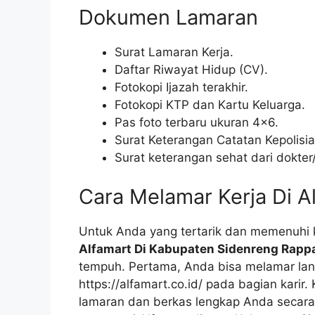
Dokumen Lamaran
Surat Lamaran Kerja.
Daftar Riwayat Hidup (CV).
Fotokopi Ijazah terakhir.
Fotokopi KTP dan Kartu Keluarga.
Pas foto terbaru ukuran 4×6.
Surat Keterangan Catatan Kepolisi
Surat keterangan sehat dari dokte
Cara Melamar Kerja Di A
Untuk Anda yang tertarik dan memenuhi k
Alfamart Di Kabupaten Sidenreng Rapp
tempuh. Pertama, Anda bisa melamar lang
https://alfamart.co.id/ pada bagian karir
lamaran dan berkas lengkap Anda secara