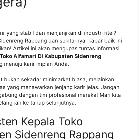
gera)
yang stabil dan menjanjikan di industri ritel?
denreng Rappang dan sekitarnya, kabar baik ini
kan! Artikel ini akan mengupas tuntas informasi
 Toko Alfamart Di Kabupaten Sidenreng
g menuju karir impian Anda.
rt bukan sekadar minimarket biasa, melainkan
uas yang menawarkan jenjang karir jelas. Jangan
abung dengan tim profesional mereka! Mari kita
elangkah ke tahap selanjutnya.
sten Kepala Toko
ten Sidenreng Rappang