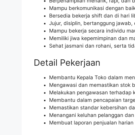
Berpenampilan menarik, rapi, dan b
Mampu berkomunikasi dengan baik 
Bersedia bekerja shift dan di hari li
Jujur, disiplin, bertanggung jawab, d
Mampu bekerja secara individu ma
Memiliki jiwa kepemimpinan dan 
Sehat jasmani dan rohani, serta tida
Detail Pekerjaan
Membantu Kepala Toko dalam mengk
Mengawasi dan memastikan stok bar
Melakukan pengawasan terhadap k
Membantu dalam pencapaian targe
Memastikan standar kebersihan dan 
Menangani keluhan pelanggan dan 
Membuat laporan penjualan harian 