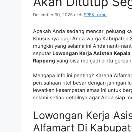
Akan Ditutup Se
Desember 30, 2025
oleh
SPEK tekno
Apakah Anda sedang mencari peluang karir 
Khususnya bagi Anda warga Kabupaten Si
mungkin yang selama ini Anda nanti-nanti
seputar
Lowongan Kerja Asisten Kepala
Rappang
yang bisa menjadi pintu gerban
Mengapa info ini penting? Karena Alfama
perusahaan ritel besar dengan jaringan l
lewatkan kesempatan emas ini untuk berg
selami setiap detailnya agar Anda siap m
Lowongan Kerja Asi
Alfamart Di Kabupa