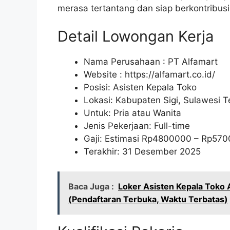
merasa tertantang dan siap berkontribusi, 
Detail Lowongan Kerja
Nama Perusahaan :
PT Alfamart
Website :
https://alfamart.co.id/
Posisi: Asisten Kepala Toko
Lokasi: Kabupaten Sigi, Sulawesi 
Untuk: Pria atau Wanita
Jenis Pekerjaan: Full-time
Gaji: Estimasi Rp
4800000
– Rp
570
Terakhir: 31 Desember 2025
Baca Juga :
Loker Asisten Kepala Toko 
(Pendaftaran Terbuka, Waktu Terbatas)