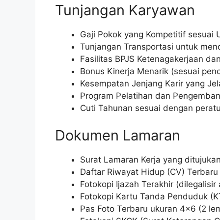
Tunjangan Karyawan
Gaji Pokok yang Kompetitif sesua
Tunjangan Transportasi untuk mend
Fasilitas BPJS Ketenagakerjaan da
Bonus Kinerja Menarik (sesuai penc
Kesempatan Jenjang Karir yang Jel
Program Pelatihan dan Pengembang
Cuti Tahunan sesuai dengan perat
Dokumen Lamaran
Surat Lamaran Kerja yang ditujuka
Daftar Riwayat Hidup (CV) Terbaru
Fotokopi Ijazah Terakhir (dilegalisir 
Fotokopi Kartu Tanda Penduduk (K
Pas Foto Terbaru ukuran 4×6 (2 le