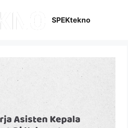
SPEKtekno