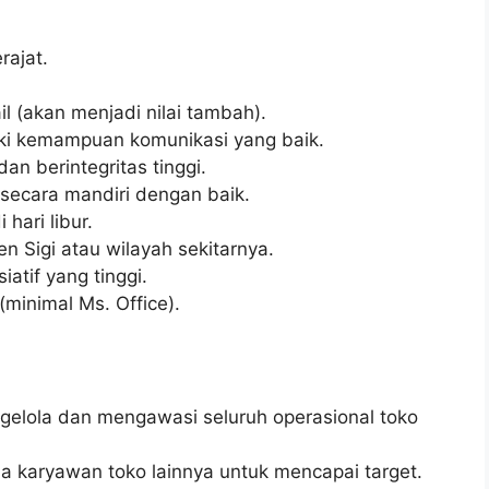
ajat.
l (akan menjadi nilai tambah).
ki kemampuan komunikasi yang baik.
dan berintegritas tinggi.
ecara mandiri dengan baik.
 hari libur.
n Sigi atau wilayah sekitarnya.
iatif yang tinggi.
inimal Ms. Office).
elola dan mengawasi seluruh operasional toko
 karyawan toko lainnya untuk mencapai target.