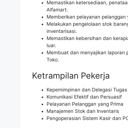
Memastikan ketersediaan, penataa
Alfamart.
Memberikan pelayanan pelanggan y
Melakukan pengelolaan stok baran
inventarisasi.
Memastikan kebersihan dan kerapia
luar.
Membuat dan menyajikan laporan p
Toko.
Ketrampilan Pekerja
Kepemimpinan dan Delegasi Tugas
Komunikasi Efektif dan Persuasif
Pelayanan Pelanggan yang Prima
Manajemen Stok dan Inventaris
Pengoperasian Sistem Kasir dan P