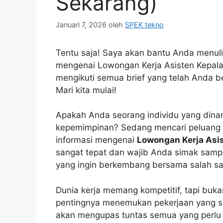
Sekarang)
Januari 7, 2026
oleh
SPEK tekno
Tentu saja! Saya akan bantu Anda menulis
mengenai Lowongan Kerja Asisten Kepala
mengikuti semua brief yang telah Anda be
Mari kita mulai!
Apakah Anda seorang individu yang dinam
kepemimpinan? Sedang mencari peluang kar
informasi mengenai
Lowongan Kerja Asis
sangat tepat dan wajib Anda simak sampa
yang ingin berkembang bersama salah satu
Dunia kerja memang kompetitif, tapi buk
pentingnya menemukan pekerjaan yang ses
akan mengupas tuntas semua yang perlu A