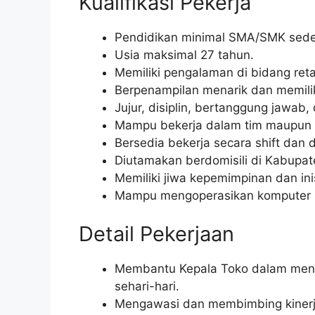
Kualifikasi Pekerja
Pendidikan minimal SMA/SMK seder
Usia maksimal 27 tahun.
Memiliki pengalaman di bidang retai
Berpenampilan menarik dan memili
Jujur, disiplin, bertanggung jawab, 
Mampu bekerja dalam tim maupun s
Bersedia bekerja secara shift dan di
Diutamakan berdomisili di Kabupate
Memiliki jiwa kepemimpinan dan inis
Mampu mengoperasikan komputer (m
Detail Pekerjaan
Membantu Kepala Toko dalam meng
sehari-hari.
Mengawasi dan membimbing kinerja