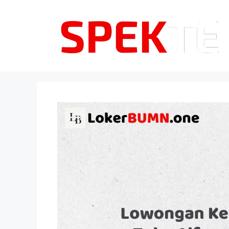
Langsung
ke
isi