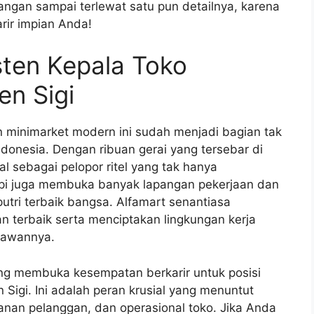
angan sampai terlewat satu pun detailnya, karena
arir impian Anda!
sten Kepala Toko
en Sigi
n minimarket modern ini sudah menjadi bagian tak
donesia. Dengan ribuan gerai yang tersebar di
al sebagai pelopor ritel yang tak hanya
api juga membuka banyak lapangan pekerjaan dan
utri terbaik bangsa. Alfamart senantiasa
 terbaik serta menciptakan lingkungan kerja
ryawannya.
ang membuka kesempatan berkarir untuk posisi
 Sigi. Ini adalah peran krusial yang menuntut
anan pelanggan, dan operasional toko. Jika Anda