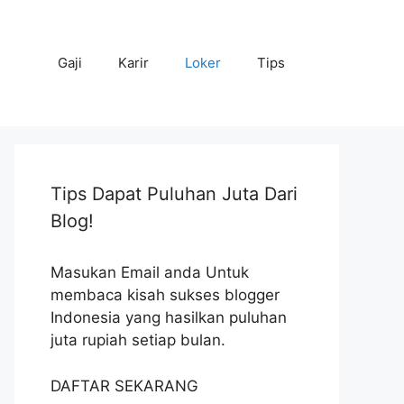
Gaji
Karir
Loker
Tips
Tips Dapat Puluhan Juta Dari
Blog!
Masukan Email anda Untuk
membaca kisah sukses blogger
Indonesia yang hasilkan puluhan
juta rupiah setiap bulan.
DAFTAR SEKARANG