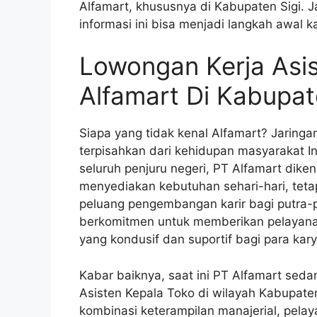
Alfamart, khususnya di Kabupaten Sigi. J
informasi ini bisa menjadi langkah awal k
Lowongan Kerja Asi
Alfamart Di Kabupat
Siapa yang tidak kenal Alfamart? Jaringa
terpisahkan dari kehidupan masyarakat In
seluruh penjuru negeri, PT Alfamart diken
menyediakan kebutuhan sehari-hari, tet
peluang pengembangan karir bagi putra-p
berkomitmen untuk memberikan pelayanan
yang kondusif dan suportif bagi para ka
Kabar baiknya, saat ini PT Alfamart sed
Asisten Kepala Toko di wilayah Kabupaten
kombinasi keterampilan manajerial, pelay