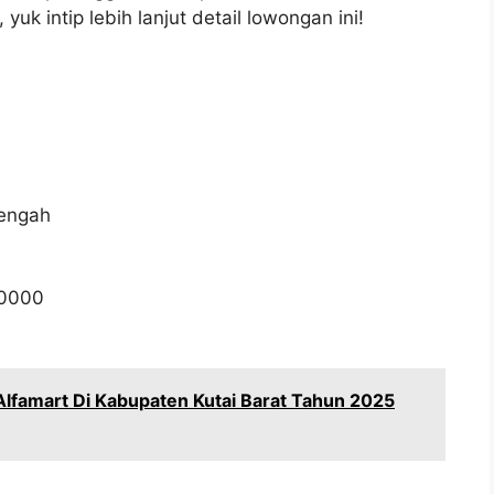
yuk intip lebih lanjut detail lowongan ini!
Tengah
0000
Alfamart Di Kabupaten Kutai Barat Tahun 2025