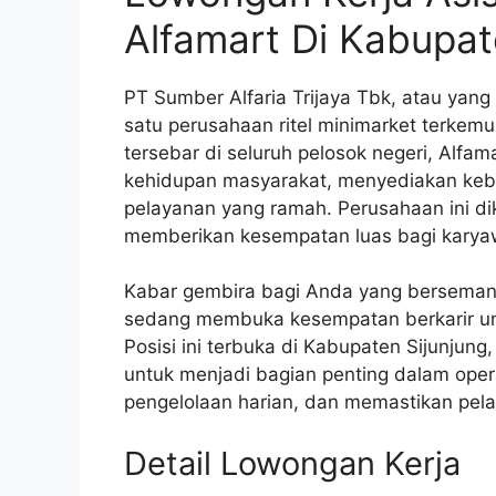
Alfamart Di Kabupat
PT Sumber Alfaria Trijaya Tbk, atau yang 
satu perusahaan ritel minimarket terkemu
tersebar di seluruh pelosok negeri, Alfam
kehidupan masyarakat, menyediakan kebu
pelayanan yang ramah. Perusahaan ini di
memberikan kesempatan luas bagi karya
Kabar gembira bagi Anda yang bersemanga
sedang membuka kesempatan berkarir untu
Posisi ini terbuka di Kabupaten Sijunjun
untuk menjadi bagian penting dalam ope
pengelolaan harian, dan memastikan pela
Detail Lowongan Kerja