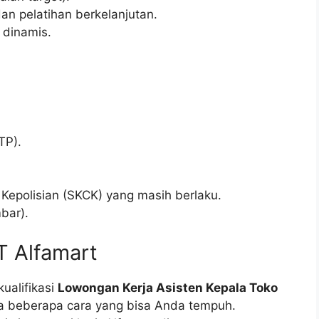
n pelatihan berkelanjutan.
 dinamis.
TP).
 Kepolisian (SKCK) yang masih berlaku.
bar).
T Alfamart
ualifikasi
Lowongan Kerja Asisten Kepala Toko
da beberapa cara yang bisa Anda tempuh.