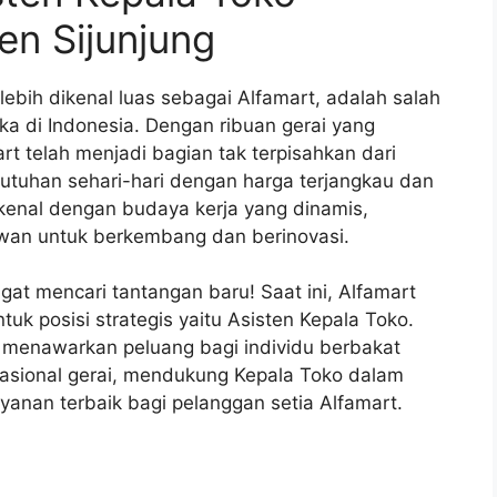
en Sijunjung
lebih dikenal luas sebagai Alfamart, adalah salah
ka di Indonesia. Dengan ribuan gerai yang
art telah menjadi bagian tak terpisahkan dari
tuhan sehari-hari dengan harga terjangkau dan
kenal dengan budaya kerja yang dinamis,
wan untuk berkembang dan berinovasi.
t mencari tantangan baru! Saat ini, Alfamart
k posisi strategis yaitu Asisten Kepala Toko.
g, menawarkan peluang bagi individu berbakat
rasional gerai, mendukung Kepala Toko dalam
yanan terbaik bagi pelanggan setia Alfamart.