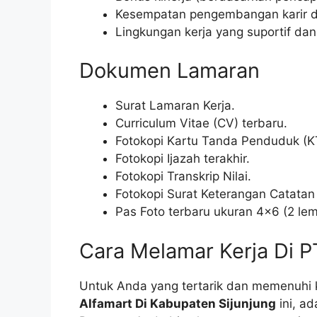
Kesempatan pengembangan karir da
Lingkungan kerja yang suportif dan
Dokumen Lamaran
Surat Lamaran Kerja.
Curriculum Vitae (CV) terbaru.
Fotokopi Kartu Tanda Penduduk (K
Fotokopi Ijazah terakhir.
Fotokopi Transkrip Nilai.
Fotokopi Surat Keterangan Catatan
Pas Foto terbaru ukuran 4×6 (2 lem
Cara Melamar Kerja Di P
Untuk Anda yang tertarik dan memenuhi k
Alfamart Di Kabupaten Sijunjung
ini, a