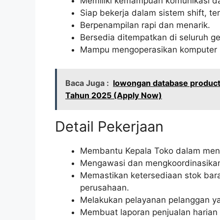
Memiliki kemampuan komunikasi dan
Siap bekerja dalam sistem shift, te
Berpenampilan rapi dan menarik.
Bersedia ditempatkan di seluruh ge
Mampu mengoperasikan komputer (m
Baca Juga :
lowongan database product
Tahun 2025 (Apply Now)
Detail Pekerjaan
Membantu Kepala Toko dalam menge
Mengawasi dan mengkoordinasikan k
Memastikan ketersediaan stok bar
perusahaan.
Melakukan pelayanan pelanggan ya
Membuat laporan penjualan harian d