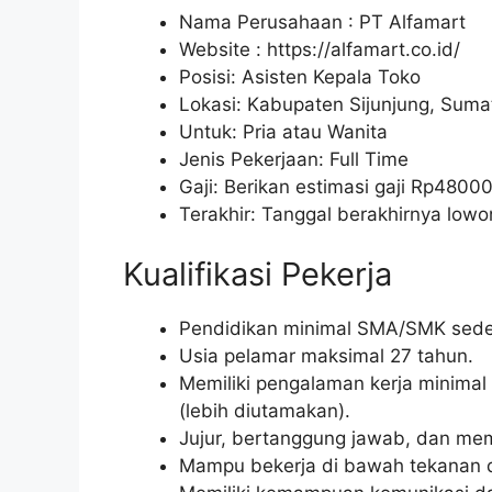
Nama Perusahaan :
PT Alfamart
Website :
https://alfamart.co.id/
Posisi: Asisten Kepala Toko
Lokasi: Kabupaten Sijunjung, Suma
Untuk: Pria atau Wanita
Jenis Pekerjaan: Full Time
Gaji: Berikan estimasi gaji Rp
4800
Terakhir: Tanggal berakhirnya lo
Kualifikasi Pekerja
Pendidikan minimal SMA/SMK seder
Usia pelamar maksimal 27 tahun.
Memiliki pengalaman kerja minimal 1
(lebih diutamakan).
Jujur, bertanggung jawab, dan memili
Mampu bekerja di bawah tekanan da