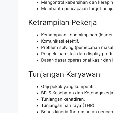
Mengontrol kebersihan dan kerapih
Membantu pencapaian target penju
Ketrampilan Pekerja
Kemampuan kepemimpinan (leaders
Komunikasi efektif.
Problem solving (pemecahan masal
Pengelolaan stok dan display prod
Dasar-dasar operasional kasir dan
Tunjangan Karyawan
Gaji pokok yang kompetitif.
BPJS Kesehatan dan Ketenagakerja
Tunjangan kehadiran.
Tunjangan hari raya (THR).
Bonus kinerja (berdasarkan pencapa