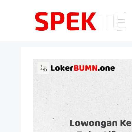
Langsung
ke
isi