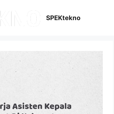
SPEKtekno