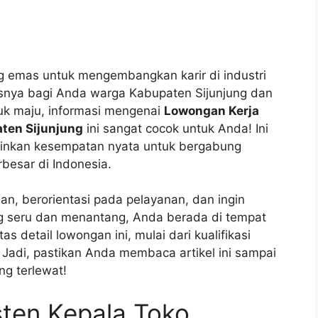
 emas untuk mengembangkan karir di industri
usnya bagi Anda warga Kabupaten Sijunjung dan
tuk maju, informasi mengenai
Lowongan Kerja
aten Sijunjung
ini sangat cocok untuk Anda! Ini
ainkan kesempatan nyata untuk bergabung
rbesar di Indonesia.
n, berorientasi pada pelayanan, dan ingin
ng seru dan menantang, Anda berada di tempat
as detail lowongan ini, mulai dari kualifikasi
. Jadi, pastikan Anda membaca artikel ini sampai
ng terlewat!
sten Kepala Toko