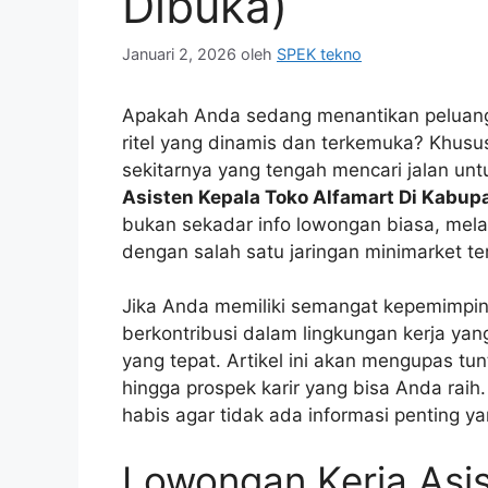
Dibuka)
Januari 2, 2026
oleh
SPEK tekno
Apakah Anda sedang menantikan peluang
ritel yang dinamis dan terkemuka? Khus
sekitarnya yang tengah mencari jalan un
Asisten Kepala Toko Alfamart Di Kabup
bukan sekadar info lowongan biasa, mel
dengan salah satu jaringan minimarket te
Jika Anda memiliki semangat kepemimpina
berkontribusi dalam lingkungan kerja ya
yang tepat. Artikel ini akan mengupas tunt
hingga prospek karir yang bisa Anda raih
habis agar tidak ada informasi penting ya
Lowongan Kerja Asi