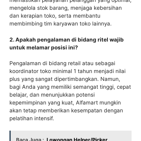
memastikan pelayanan pelanggan yang optimal,
mengelola stok barang, menjaga kebersihan
dan kerapian toko, serta membantu
membimbing tim karyawan toko lainnya.
2. Apakah pengalaman di bidang ritel wajib
untuk melamar posisi ini?
Pengalaman di bidang retail atau sebagai
koordinator toko minimal 1 tahun menjadi nilai
plus yang sangat dipertimbangkan. Namun,
bagi Anda yang memiliki semangat tinggi, cepat
belajar, dan menunjukkan potensi
kepemimpinan yang kuat, Alfamart mungkin
akan tetap memberikan kesempatan dengan
pelatihan intensif.
Baca Juga :
Lowongan Helper/Picker