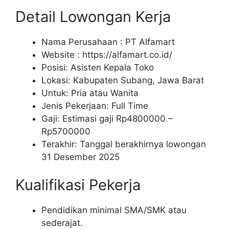
Detail Lowongan Kerja
Nama Perusahaan :
PT Alfamart
Website :
https://alfamart.co.id/
Posisi: Asisten Kepala Toko
Lokasi: Kabupaten Subang, Jawa Barat
Untuk: Pria atau Wanita
Jenis Pekerjaan: Full Time
Gaji: Estimasi gaji Rp
4800000
–
Rp
5700000
Terakhir: Tanggal berakhirnya lowongan
31 Desember 2025
Kualifikasi Pekerja
Pendidikan minimal SMA/SMK atau
sederajat.